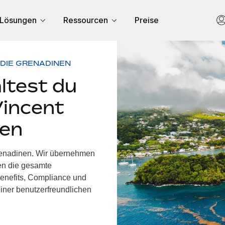
Lösungen
Ressourcen
Preise
D DIE GRENADINEN
ltest du
Vincent
nen
Grenadinen. Wir übernehmen
nen die gesamte
enefits, Compliance und
einer benutzerfreundlichen