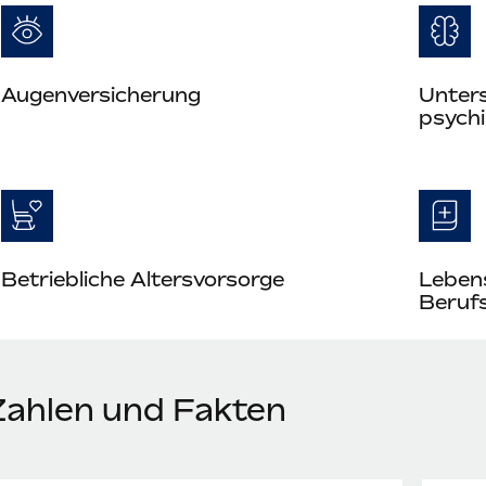
Augenversicherung
Unter
psych
Betriebliche Altersvorsorge
Leben
Berufs
Zahlen und Fakten