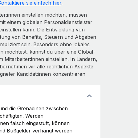
Kontaktiere sie einfach hier
.
ter:innen einstellen möchten, müssen
it einem globalen Personaldienstleister
nstellen kann. Die Entwicklung von
ltung von Benefits, Steuern und Abgaben
mpliziert sein. Besonders ohne lokales
n möchtest, kannst du über eine Global-
Mitarbeiter:innen einstellen. In Ländern,
bernehmen wir alle rechtlichen Aspekte
igneter Kandidat:innen konzentrieren
t und die Grenadinen zwischen
chäftigten. Werden
nen falsch eingestuft, können
nd Bußgelder verhängt werden.