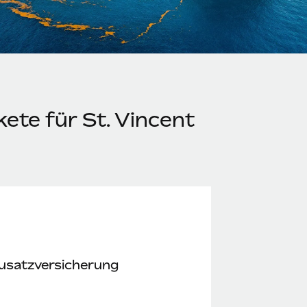
ete für St. Vincent
usatzversicherung