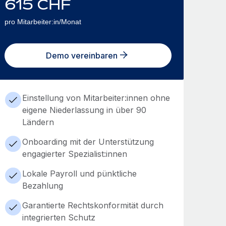
615
CHF
pro Mitarbeiter:in/Monat
Demo vereinbaren
Einstellung von Mitarbeiter:innen ohne
eigene Niederlassung in über 90
Ländern
Onboarding mit der Unterstützung
engagierter Spezialist:innen
Lokale Payroll und pünktliche
Bezahlung
Garantierte Rechtskonformität durch
integrierten Schutz