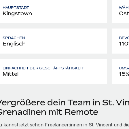
HAUPTSTADT
WÄH
Kingstown
Ost
SPRACHEN
BEV
Englisch
110
EINFACHHEIT DER GESCHÄFTSTÄTIGKEIT
UMS
Mittel
15
Vergrößere dein Team in St. Vi
Grenadinen mit Remote
u kannst jetzt schon Freelancer:innen in St. Vincent und d