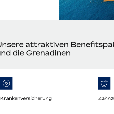
Unsere attraktiven Benefitspak
und die Grenadinen
Krankenversicherung
Zahnz