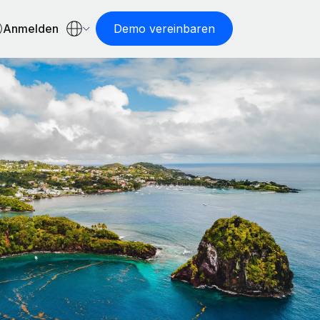
Anmelden
Demo vereinbaren