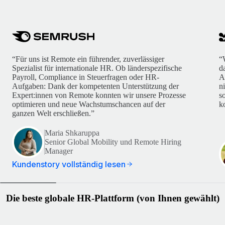
“Für uns ist Remote ein führender, zuverlässiger
“
Spezialist für internationale HR. Ob länderspezifische
d
Payroll, Compliance in Steuerfragen oder HR-
A
Aufgaben: Dank der kompetenten Unterstützung der
n
Expert:innen von Remote konnten wir unsere Prozesse
s
optimieren und neue Wachstumschancen auf der
k
ganzen Welt erschließen.”
Maria Shkaruppa
Senior Global Mobility und Remote Hiring
Manager
Kundenstory vollständig lesen
Die beste globale HR-Plattform (von Ihnen gewählt)