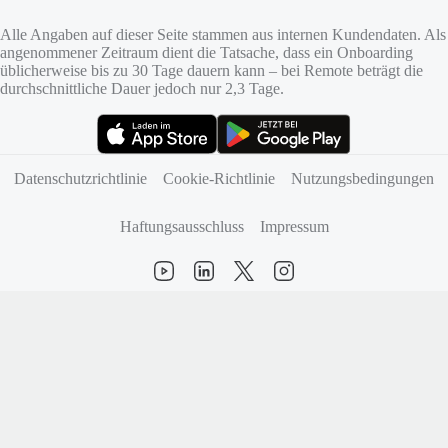
Alle Angaben auf dieser Seite stammen aus internen Kundendaten. Als
angenommener Zeitraum dient die Tatsache, dass ein Onboarding
üblicherweise bis zu 30 Tage dauern kann – bei Remote beträgt die
durchschnittliche Dauer jedoch nur 2,3 Tage.
(öffnet sich in neuem Tab)
(öffnet sich in neuem Tab)
Datenschutzrichtlinie
Cookie‑Richtlinie
Nutzungsbedingungen
Haftungsausschluss
Impressum