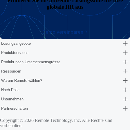
Probieren Sie die führende Lösungssuite für Ihre
globale HR aus
Demo vereinbaren
Lösungsangebote
Produktservices
Produkt nach Unternehmensgrösse
Ressourcen
Warum Remote wählen?
Nach Rolle
Unternehmen
Partnerschaften
Copyright © 2026 Remote Technology, Inc. Alle Rechte sind
vorbehalten.