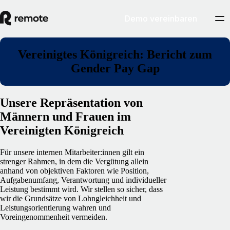
Demo vereinbaren
Vereinigtes Königreich: Bericht zum
Gender Pay Gap
Unsere Repräsentation von
Männern und Frauen im
Vereinigten Königreich
Für unsere internen Mitarbeiter:innen gilt ein
strenger Rahmen, in dem die Vergütung allein
anhand von objektiven Faktoren wie Position,
Aufgabenumfang, Verantwortung und individueller
Leistung bestimmt wird. Wir stellen so sicher, dass
wir die Grundsätze von Lohngleichheit und
Leistungsorientierung wahren und
Voreingenommenheit vermeiden.