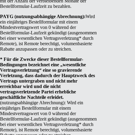
mit der Anzahl der verbleibenden Monate der
Bestellformular-Laufzeit zu bezahlen.
PAYG (nutzungsabhängige Abrechnung):
Wird
ein einjähriges Bestellformular mit einem
Mindestvertragswert von 0 während der
Bestellformular-Laufzeit gekündigt (ausgenommen
bei einer wesentlichen Vertragsverletzung* durch
Remote), ist Remote berechtigt, volumenbasierte
Rabatte anzupassen oder zu streichen.
* Für die Zwecke dieser Bestellformular-
Bedingungen bezeichnet eine „wesentliche
Vertragsverletzung“ eine so gravierende
Verletzung, dass dadurch der Hauptzweck des
Vertrags untergraben und nicht mehr
erreichbar wird und die nicht
vertragsverletzende Partei erhebliche
geschäftliche Nachteile erleidet.
(nutzungsabhängige Abrechnung): Wird ein
einjähriges Bestellformular mit einem
Mindestvertragswert von 0 während der
Bestellformular-Laufzeit gekündigt (ausgenommen
bei einer wesentlichen Vertragsverletzung* durch
Remote), ist Remote berechtigt, volumenbasierte