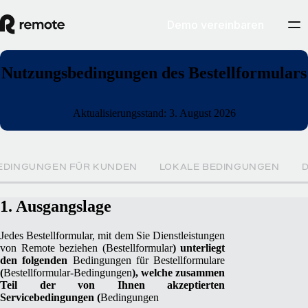
Demo vereinbaren
Nutzungsbedingungen des Bestellformulars
Aktualisierungsstand: 3. August 2026
EDINGUNGEN FÜR KUNDEN
LOKALE BEDINGUNGEN
1. Ausgangslage
Jedes Bestellformular, mit dem Sie Dienstleistungen
von Remote beziehen (
Bestellformular
) unterliegt
den folgenden
Bedingungen für Bestellformulare
(
Bestellformular-Bedingungen
), welche zusammen
Teil der von Ihnen akzeptierten
Servicebedingungen (
Bedingungen