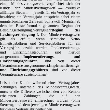
einen Mindestvertragswert, verpflichtet sich der
Kunde, den Mindestvertragswert — exklusive
allfälliger Steuern — jeweils für ein Vertragsjahr zu
bezahlen; ein Vertragsjahr entspricht dabei einem
ununterbrochenen Zeitraum von zwölf Monaten ab
dem im Bestellformular genannten Beginn der
Leistungserbringung.
Vertragsjahr
Beginn der
Leistungserbringung
). Der Mindestvertragswert
gilt als erfüllt, wenn sämtliche Netto-
Einheitsgebühren und Servicegebühren für ein
Vertragsjahr bezahlt werden; Implementierungs-
und Einrichtungsgebühren sind hiervon
ausgenommen.
Implementierungs- und
Einrichtungsgebühren
sind von dieser
Gesamtsumme ausgenommen).
Implementierungs-
und Einrichtungsgebühren
sind von dieser
Gesamtsumme ausgenommen).
Leistet der Kunde während eines Vertragsjahres
Zahlungen unterhalb des Mindestvertragswerts,
muss er die Differenz zwischen den von Remote
erhaltenen Zahlungen, die auf den
Mindestvertragswert angerechnet wurden (ohne
Steuern), und dem jeweiligen Mindestvertragswert
für dieses Vertragsjahr begleichen.