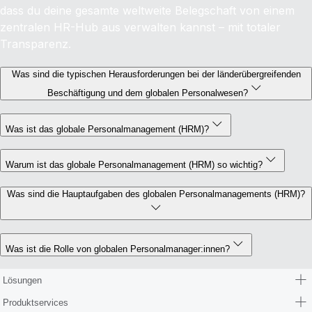
dass du deine gesamte weltweite Belegschaft von einem
zentralen HR-Hub aus verwalten kannst – mit totaler
Transparenz.
Was sind die typischen Herausforderungen bei der länderübergreifenden
Beschäftigung und dem globalen Personalwesen?
Was ist das globale Personalmanagement (HRM)?
Warum ist das globale Personalmanagement (HRM) so wichtig?
Was sind die Hauptaufgaben des globalen Personalmanagements (HRM)?
Was ist die Rolle von globalen Personalmanager:innen?
Lösungen
Produktservices