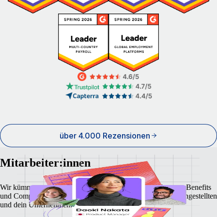
über 4.000 Rezensionen
Mitarbeiter:innen
Wir kümmern uns um lokale Gehaltsabrechnungen, Steuern, Benefits
und Compliance und bieten maximale Sicherheit für deine Angestellten
und dein Unternehmen.