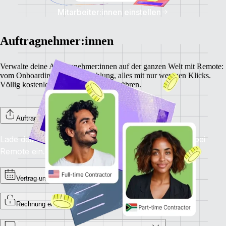
Mitarbeiter:innen einstellen
Auftragnehmer:innen
Verwalte deine Auftragnehmer:innen auf der ganzen Welt mit Remote:
vom Onboarding bis zur Bezahlung, alles mit nur wenigen Klicks.
Völlig kostenlos, ohne versteckte Gebühren.
Auftragnehmer:innen onboarden
Lade deine Auftragnehmer:innen zum Onboarding bei
Remote ein.
Vertrag unterzeichnen
Rechnung empfangen