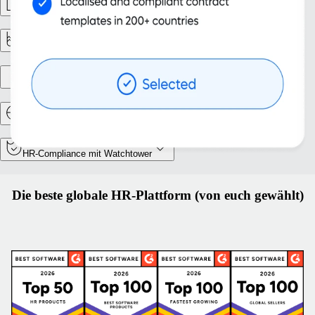
Personalmanagement
Reporting und Analysen
Gründung einer Niederlassung
Relocation und Mobilität
HR-Compliance mit Watchtower
Die beste globale HR-Plattform (von euch gewählt)