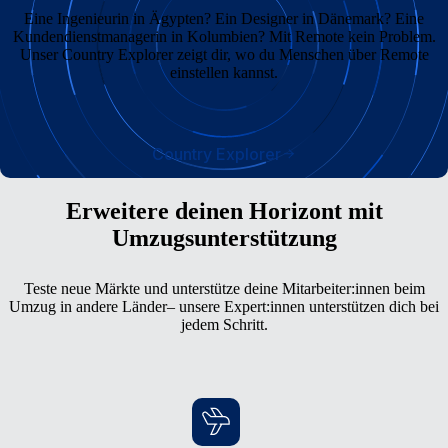
Eine Ingenieurin in Ägypten? Ein Designer in Dänemark? Eine
Kundendienstmanagerin in Kolumbien? Mit Remote kein Problem.
Unser Country Explorer zeigt dir, wo du Menschen über Remote
einstellen kannst.
Country Explorer
Erweitere deinen Horizont mit
Umzugsunterstützung
Teste neue Märkte und unterstütze deine Mitarbeiter:innen beim
Umzug in andere Länder– unsere Expert:innen unterstützen dich bei
jedem Schritt.