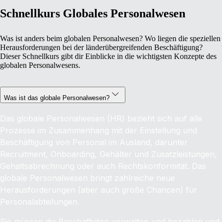
Schnellkurs Globales Personalwesen
Was ist anders beim globalen Personalwesen? Wo liegen die speziellen
Herausforderungen bei der länderübergreifenden Beschäftigung?
Dieser Schnellkurs gibt dir Einblicke in die wichtigsten Konzepte des
globalen Personalwesens.
Was ist das globale Personalwesen?
Das globale Personalwesen (HR) bezieht sich auf alle
Prozesse im Zusammenhang mit der Einstellung und
Beschäftigung von Personal im Ausland, darunter
Recruitment, Onboarding, Gehälter und Zusatzleistungen,
Gehaltsabrechnung oder auch Rechtskonformität. Das
globale Personalwesen bringt zahlreiche neue
Herausforderungen (aber auch große Chancen) für
Personalabteilungen.
Sie müssen die Beschäftigten verwalten und bezahlen und