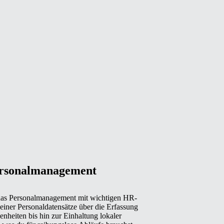
Personalmanagement
r das Personalmanagement mit wichtigen HR-
einer Personaldatensätze über die Erfassung
nheiten bis hin zur Einhaltung lokaler