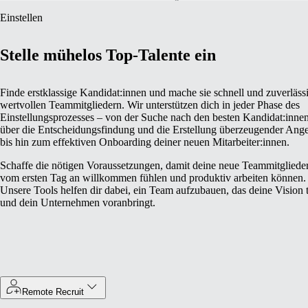
Einstellen
Stelle mühelos Top-Talente ein
Finde erstklassige Kandidat:innen und mache sie schnell und zuverläss
wertvollen Teammitgliedern. Wir unterstützen dich in jeder Phase des
Einstellungsprozesses – von der Suche nach den besten Kandidat:inne
über die Entscheidungsfindung und die Erstellung überzeugender Ang
bis hin zum effektiven Onboarding deiner neuen Mitarbeiter:innen.
Schaffe die nötigen Voraussetzungen, damit deine neue Teammitglieder
vom ersten Tag an willkommen fühlen und produktiv arbeiten können.
Unsere Tools helfen dir dabei, ein Team aufzubauen, das deine Vision t
und dein Unternehmen voranbringt.
Remote Recruit