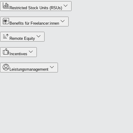
Restricted Stock Units (RSUs)
Benefits für Freelancer:innen
Remote Equity
Incentives
Leistungsmanagement