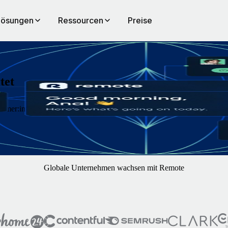
Lösungen
Ressourcen
Preise
tet
nehmer:innen weltweit mühelos mit Remote. Du konzentriert sich auf 
Globale Unternehmen wachsen mit Remote