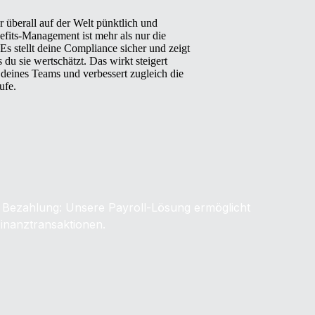
 überall auf der Welt pünktlich und
efits-Management ist mehr als nur die
Es stellt deine Compliance sicher und zeigt
 du sie wertschätzt. Das wirkt steigert
 deines Teams und verbessert zugleich die
ufe.
 Bezahlung: Unsere Payroll-Lösung ermöglicht
Finanztransaktionen.