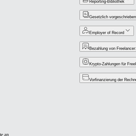
Reporting-Bibliothek
Gesetzlich vorgeschriebe
Employer of Record
Bezahlung von Freelancer
Krypto-Zahlungen für Free
Vorfinanzierung der Rechn
te an