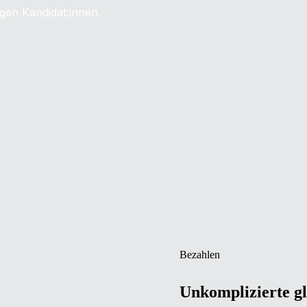
tigen Kandidat:innen.
Bezahlen
Unkomplizierte g