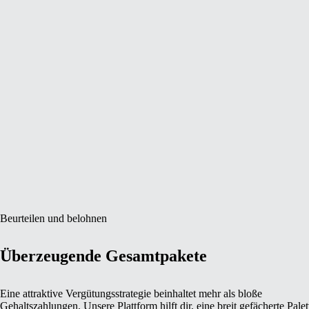
Beurteilen und belohnen
Überzeugende Gesamtpakete
Eine attraktive Vergütungsstrategie beinhaltet mehr als bloße
Gehaltszahlungen. Unsere Plattform hilft dir, eine breit gefächerte Palet