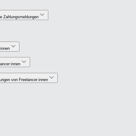
ne Zahlungsmeldungen
:innen
lancer:innen
ungen von Freelancer:innen