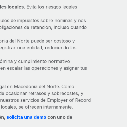
les locales
. Evita los riesgos legales
culos de impuestos sobre nóminas y nos
igaciones de retención, incluso cuando
onia del Norte puede ser costoso y
gistrar una entidad, reduciendo los
ómina y cumplimiento normativo
n escalar las operaciones y asignar tus
gal en Macedonia del Norte. Como
de ocasionar retrasos y sobrecostes, y
 nuestros servicios de Employer of Record
 locales, se ofrecen internamente.
ón,
solicita una demo
con uno de