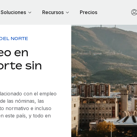
Soluciones
Recursos
Precios
DEL NORTE
eo en
rte sin
elacionado con el empleo
e las nóminas, las
to normativo e incluso
n este país, y todo en