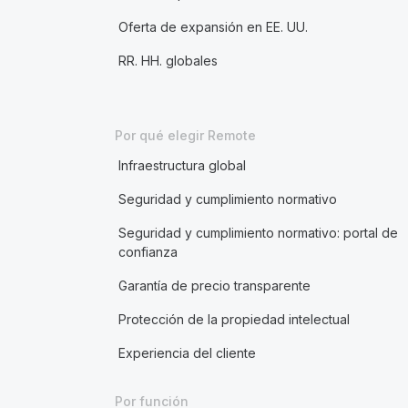
Oferta de expansión en EE. UU.
RR. HH. globales
Por qué elegir Remote
Infraestructura global
Seguridad y cumplimiento normativo
Seguridad y cumplimiento normativo: portal de
confianza
Garantía de precio transparente
Protección de la propiedad intelectual
Experiencia del cliente
Por función