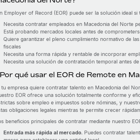
acedonia del Norte?
n Employer of Record (EOR) puede ser la solución ideal si
Necesita contratar empleados en Macedonia del Norte per
Está probando mercados locales antes de comprometers
Quiere garantizar el pleno cumplimiento normativo de las l
fiscales
Necesita una forma rápida y rentable de incorporar emp
Necesita una solución de contratación temporal antes de 
Por qué usar el EOR de Remote en Ma
i tu empresa quiere contratar talento en Macedonia del Norte
uestro EOR ofrece una solución totalmente conforme y efic
strictas sobre empleo e impuestos sobre nóminas, y nuestr
stas obligaciones legales mientras te permite crecer rápida
os beneficios principales de contratar mediante nuestro E
Entrada más rápida al mercado
. Puedes contratar talen