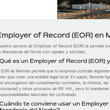
Employer of Record (EOR) en 
uestro servicio de Employer of Record (EOR) te permite cont
n Macedonia del Norte con rapidez y sencillez.
Qué es un Employer of Record (EOR) 
l EOR de Remote permite que tu empresa contrate legalme
ener que crear una entidad legal local. En papel, Remote fi
os encargamos del cumplimiento normativo, la nómina, las pr
cionarial) y otros procesos de RR. HH., pero tú mantienes el
esponsabilidades laborales del contratado.
Cuándo te conviene usar un Employer