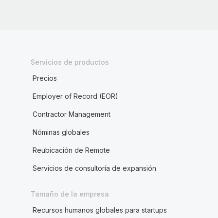
Servicios de productos
Precios
Employer of Record (EOR)
Contractor Management
Nóminas globales
Reubicación de Remote
Servicios de consultoría de expansión
Tamaño de la empresa
Recursos humanos globales para startups