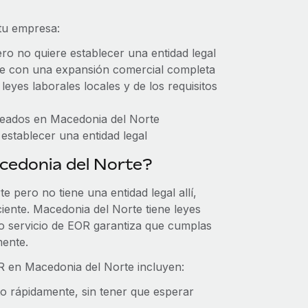
 tu empresa:
o no quiere establecer una entidad legal
e con una expansión comercial completa
eyes laborales locales y de los requisitos
leados en Macedonia del Norte
establecer una entidad legal
cedonia del Norte?
 pero no tiene una entidad legal allí,
iente. Macedonia del Norte tiene leyes
o servicio de EOR garantiza que cumplas
mente.
OR en Macedonia del Norte incluyen:
to rápidamente, sin tener que esperar