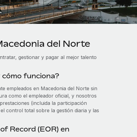
Macedonia del Norte
ratar, gestionar y pagar al mejor talento
y cómo funciona?
nte empleados en Macedonia del Norte sin
gura como el empleador oficial, y nosotros
estaciones (incluida la participación
 control total sobre la gestión diaria y las
 of Record (EOR) en