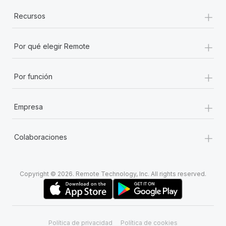
+
Recursos
+
Por qué elegir Remote
+
Por función
+
Empresa
+
Colaboraciones
Copyright © 2026. Remote Technology, Inc. All rights reserved.
Política de privacidad
Política de cookies