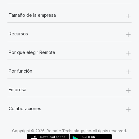
+
Tamaño de la empresa
+
Recursos
+
Por qué elegir Remote
+
Por función
+
Empresa
+
Colaboraciones
Copyright © 2026. Remote Technology, Inc. All rights reserved.