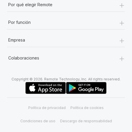
+
Por qué elegir Remote
+
Por función
+
Empresa
+
Colaboraciones
Copyright © 2026. Remote Technology, Inc. All rights reserved.
Política de privacidad
Política de cookies
Condiciones de uso
Descargo de responsabilidad