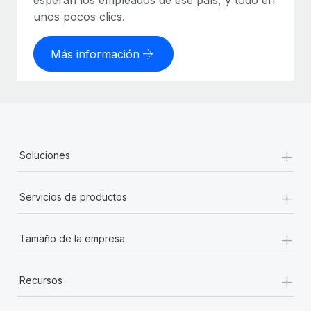
esperan los empleados de ese país, y todo en
unos pocos clics.
Más información
+
Soluciones
+
Servicios de productos
+
Tamaño de la empresa
+
Recursos