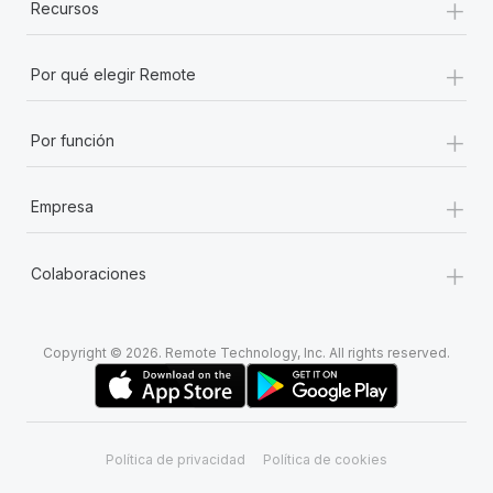
+
Recursos
+
Por qué elegir Remote
+
Por función
+
Empresa
+
Colaboraciones
Copyright © 2026. Remote Technology, Inc. All rights reserved.
Política de privacidad
Política de cookies