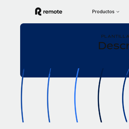
Productos
PLANTILLA
Descr