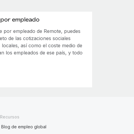
e por empleado
ste por empleado de Remote, puedes
to de las cotizaciones sociales
s locales, así como el coste medio de
an los empleados de ese país, y todo
Recursos
Blog de empleo global