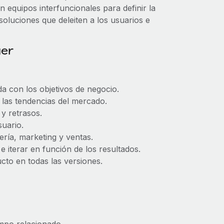
n equipos interfuncionales para definir la
 soluciones que deleiten a los usuarios e
ger
ada con los objetivos de negocio.
y las tendencias del mercado.
 y retrasos.
suario.
ría, marketing y ventas.
e iterar en función de los resultados.
ucto en todas las versiones.