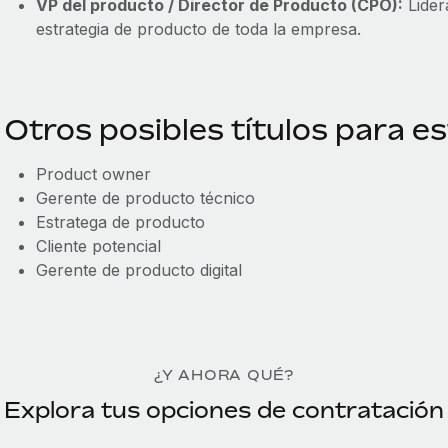
VP del producto / Director de Producto (CPO):
Lider
estrategia de producto de toda la empresa.
Otros posibles títulos para e
Product owner
Gerente de producto técnico
Estratega de producto
Cliente potencial
Gerente de producto digital
¿Y AHORA QUÉ?
Explora tus opciones de contratación