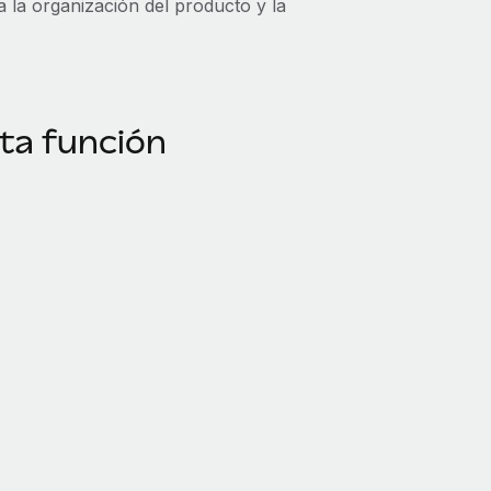
a la organización del producto y la
sta función