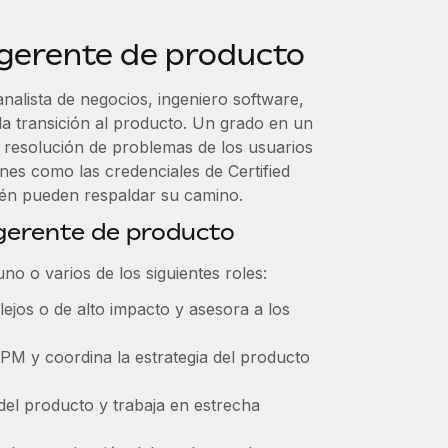
 gerente de producto
lista de negocios, ingeniero software,
la transición al producto. Un grado en un
a resolución de problemas de los usuarios
ones como las credenciales de Certified
én pueden respaldar su camino.
 gerente de producto
 o varios de los siguientes roles:
jos o de alto impacto y asesora a los
PM y coordina la estrategia del producto
del producto y trabaja en estrecha