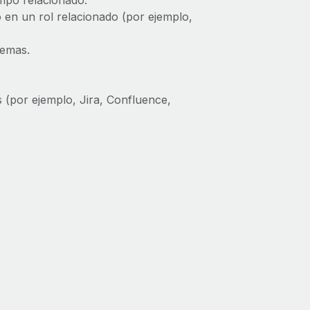
ampo relacionado.
en un rol relacionado (por ejemplo,
lemas.
 (por ejemplo, Jira, Confluence,