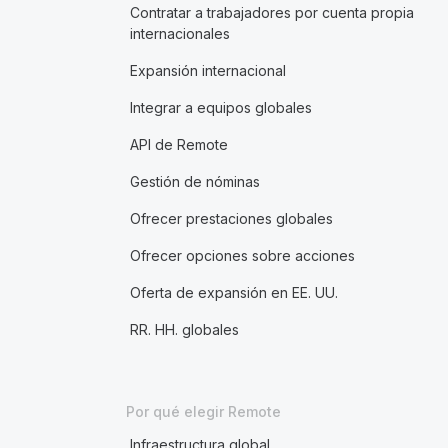
Contratar a trabajadores por cuenta propia
internacionales
Expansión internacional
Integrar a equipos globales
API de Remote
Gestión de nóminas
Ofrecer prestaciones globales
Ofrecer opciones sobre acciones
Oferta de expansión en EE. UU.
RR. HH. globales
Por qué elegir Remote
Infraestructura global