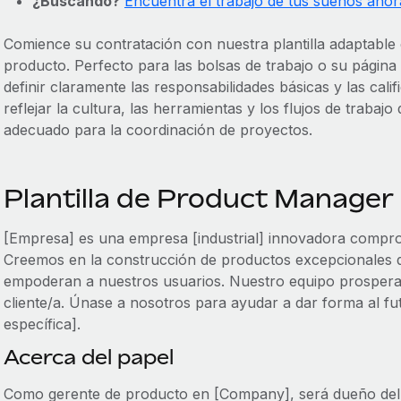
¿Buscando?
Encuentra el trabajo de tus sueños ahor
Comience su contratación con nuestra plantilla adaptable 
producto. Perfecto para las bolsas de trabajo o su página
definir claramente las responsabilidades básicas y las cal
reflejar la cultura, las herramientas y los flujos de trabaj
adecuado para la coordinación de proyectos.
Plantilla de Product Manager
[Empresa] es una empresa [industrial] innovadora comprom
Creemos en la construcción de productos excepcionales 
empoderan a nuestros usuarios. Nuestro equipo prospera 
cliente/a. Únase a nosotros para ayudar a dar forma al fu
específica].
Acerca del papel
Como gerente de producto en [Company], será dueño del c