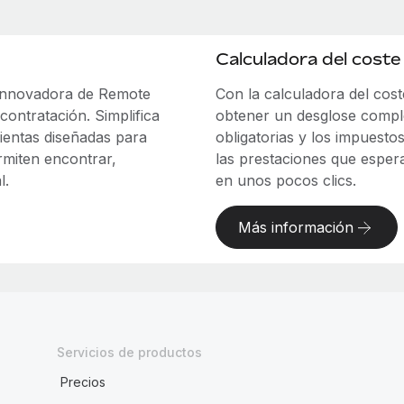
Calculadora del cost
 innovadora de Remote
Con la calculadora del co
contratación. Simplifica
obtener un desglose comple
ientas diseñadas para
obligatorias y los impuesto
miten encontrar,
las prestaciones que esper
l.
en unos pocos clics.
Más información
Servicios de productos
Precios