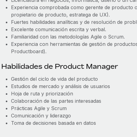
Licenciatura en negocios, informática, diseño o un c
Experiencia comprobada como gerente de producto o 
propietario de producto, estratega de UX).
Fuertes habilidades analíticas y de resolución de prob
Excelente comunicación escrita y verbal.
Familiaridad con las metodologías Agile o Scrum.
Experiencia con herramientas de gestión de productos
Productboard).
Habilidades de Product Manager
Gestión del ciclo de vida del producto
Estudios de mercado y análisis de usuarios
Hoja de ruta y priorización
Colaboración de las partes interesadas
Prácticas Agile y Scrum
Comunicación y liderazgo
Toma de decisiones basada en datos