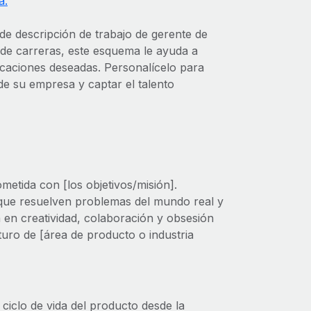
a.
de descripción de trabajo de gerente de
 de carreras, este esquema le ayuda a
ificaciones deseadas. Personalícelo para
o de su empresa y captar el talento
etida con [los objetivos/misión].
que resuelven problemas del mundo real y
en creatividad, colaboración y obsesión
turo de [área de producto o industria
iclo de vida del producto desde la