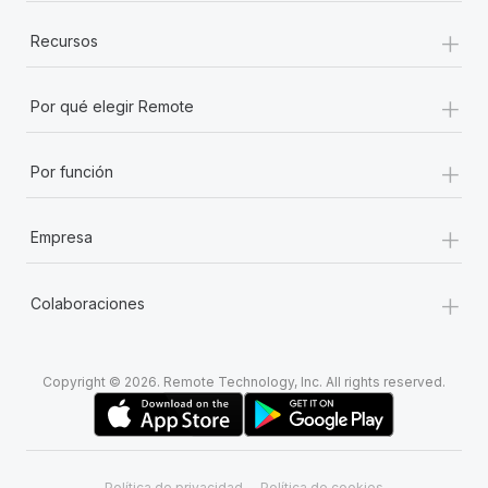
+
Recursos
+
Por qué elegir Remote
+
Por función
+
Empresa
+
Colaboraciones
Copyright © 2026. Remote Technology, Inc. All rights reserved.
Política de privacidad
Política de cookies