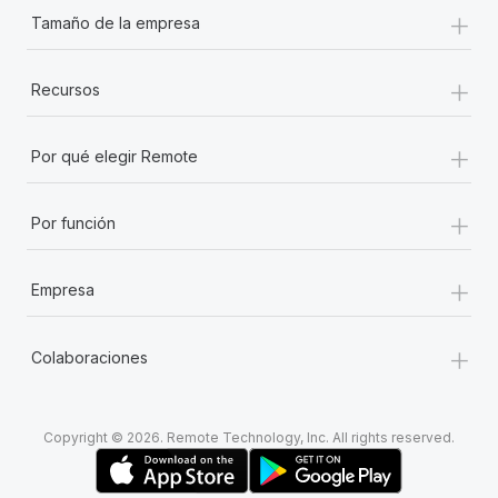
+
Tamaño de la empresa
+
Recursos
+
Por qué elegir Remote
+
Por función
+
Empresa
+
Colaboraciones
Copyright © 2026. Remote Technology, Inc. All rights reserved.