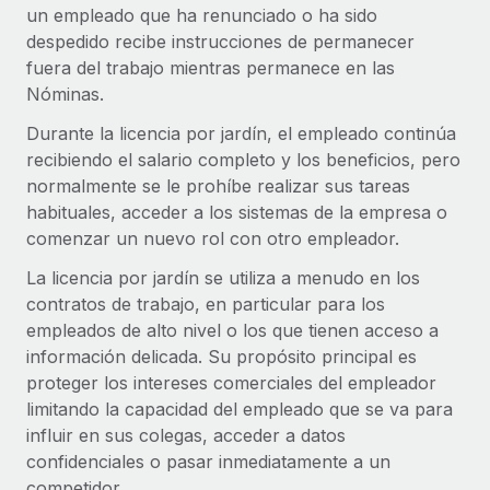
un empleado que ha renunciado o ha sido
Compáranos con otras empresas.
Iniciar sesión
Contractor Management
despedido recibe instrucciones de permanecer
Nederlands
Calculadora de pagos a autónomos
Integra y gestiona a autónomos globalmente.
fuera del trabajo mientras permanece en las
Descubre opciones de divisas y tiempos de pago para
ETAPAS DE CRECIMIENTO
Nóminas.
Français
autónomos globales.
PEO
Startups
Durante la licencia por jardín, el empleado continúa
Externaliza tareas laborales complejas.
Deutsch
Soluciones ágiles de RR. HH. globales y nóminas para
recibiendo el salario completo y los beneficios, pero
APRENDIZAJE CON REMOTE
empresas en crecimiento.
normalmente se le prohíbe realizar sus tareas
Español
Guías y recursos
INFRAESTRUCTURA
habituales, acceder a los sistemas de la empresa o
Mediana empresa
comenzar un nuevo rol con otro empleador.
Conexión Remote
Casos prácticos
Amplía tu equipo con soluciones de RR. HH.
Italiano
Integra los RR. HH. en tus flujos de trabajo sin
personalizadas.
La licencia por jardín se utiliza a menudo en los
Glosario de RR. HH.
complicaciones.
contratos de trabajo, en particular para los
Português (Portugal)
Empresa
empleados de alto nivel o los que tienen acceso a
Listas de verificación y plantillas
Plataforma
RR. HH. globales para grandes empresas.
información delicada. Su propósito principal es
日本語
Funciones esenciales de RR. HH. integradas para tu
proteger los intereses comerciales del empleador
Biblioteca de descripciones de puestos
equipo.
limitando la capacidad del empleado que se va para
한국어
ASOCIARSE
Webinarios
influir en sus colegas, acceder a datos
Conectar
Nuevo
Socios tecnológicos estratégicos
confidenciales o pasar inmediatamente a un
中文（简体）
Conecta cualquier herramienta de IA con Remote
Eventos
Integra la gestión de los RR. HH. globales en tu
competidor.
mediante nuestro MCP.