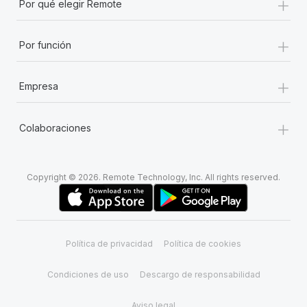
+
Por qué elegir Remote
+
Por función
+
Empresa
+
Colaboraciones
Copyright © 2026. Remote Technology, Inc. All rights reserved.
Política de privacidad
Política de cookies
Condiciones de uso
Descargo de responsabilidad
Aviso legal