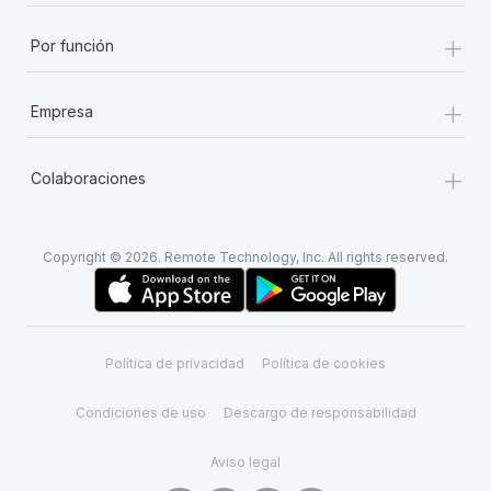
+
Por función
+
Empresa
+
Colaboraciones
Copyright © 2026. Remote Technology, Inc. All rights reserved.
Política de privacidad
Política de cookies
Condiciones de uso
Descargo de responsabilidad
Aviso legal