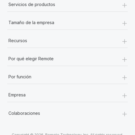
+
Servicios de productos
+
Tamaño de la empresa
+
Recursos
+
Por qué elegir Remote
+
Por función
+
Empresa
+
Colaboraciones
Copyright © 2026. Remote Technology, Inc. All rights reserved.