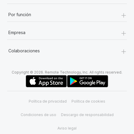
+
Por función
+
Empresa
+
Colaboraciones
Copyright © 2026. Remote Technology, Inc. All rights reserved.
Política de privacidad
Política de cookies
Condiciones de uso
Descargo de responsabilidad
Aviso legal