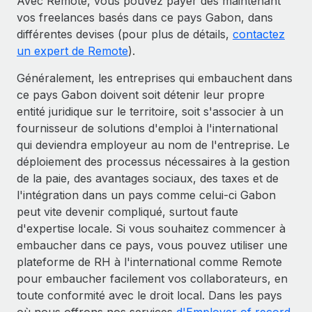
Avec Remote, vous pouvez payer dès maintenant
vos freelances basés dans ce pays Gabon, dans
différentes devises (pour plus de détails,
contactez
un expert de Remote
).
Généralement, les entreprises qui embauchent dans
ce pays Gabon doivent soit détenir leur propre
entité juridique sur le territoire, soit s'associer à un
fournisseur de solutions d'emploi à l'international
qui deviendra employeur au nom de l'entreprise. Le
déploiement des processus nécessaires à la gestion
de la paie, des avantages sociaux, des taxes et de
l'intégration dans un pays comme celui-ci Gabon
peut vite devenir compliqué, surtout faute
d'expertise locale. Si vous souhaitez commencer à
embaucher dans ce pays, vous pouvez utiliser une
plateforme de RH à l'international comme Remote
pour embaucher facilement vos collaborateurs, en
toute conformité avec le droit local. Dans les pays
où nous offrons nos services
d'Employer of record
,