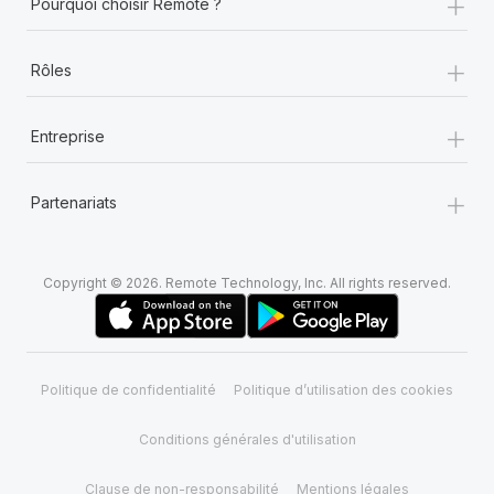
+
Pourquoi choisir Remote ?
+
Rôles
+
Entreprise
+
Partenariats
Copyright © 2026. Remote Technology, Inc. All rights reserved.
Politique de confidentialité
Politique d’utilisation des cookies
Conditions générales d'utilisation
Clause de non-responsabilité
Mentions légales