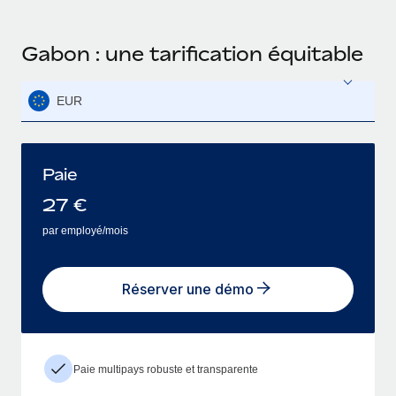
Gabon : une tarification équitable
EUR
Paie
27
€
par employé/mois
Réserver une démo
Paie multipays robuste et transparente