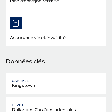
Plan d'épargne retraite
En savoir plus
Assurance vie et invalidité
Données clés
CAPITALE
Kingstown
DEVISE
Dollar des Caraïbes orientales