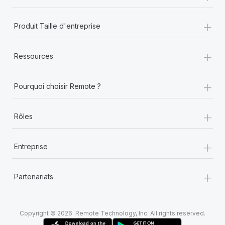
+
Produit Taille d'entreprise
+
Ressources
+
Pourquoi choisir Remote ?
+
Rôles
+
Entreprise
+
Partenariats
Copyright © 2026. Remote Technology, Inc. All rights reserved.