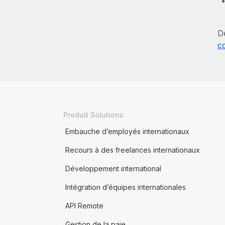
D
c
Produit Solutions
Embauche d’employés internationaux
Recours à des freelances internationaux
Développement international
Intégration d’équipes internationales
API Remote
Gestion de la paie