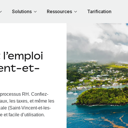
Solutions
Ressources
Tarification
l’emploi
cent-et-
s processus RH.
Confiez-
iaux, les taxes, et même les
ale (Saint-Vincent-et-les-
et facile d’utilisation.