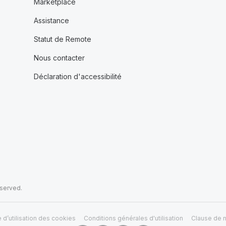
Marketplace
Assistance
Statut de Remote
Nous contacter
Déclaration d'accessibilité
eserved.
e d’utilisation des cookies
Conditions générales d'utilisation
Clause de n