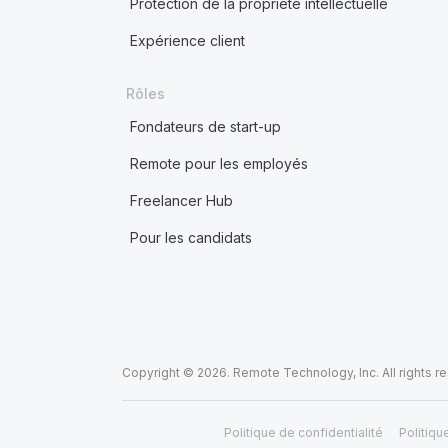
Protection de la propriété intellectuelle
Expérience client
Rôles
Fondateurs de start-up
Remote pour les employés
Freelancer Hub
Pour les candidats
Copyright © 2026. Remote Technology, Inc. All rights r
Politique de confidentialité
Politiqu