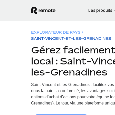
Les produits
EXPLORATEUR DE PAYS
SAINT-VINCENT-ET-LES-GRENADINES
Gérez facilement 
local : Saint-Vin
les-Grenadines
Saint-Vincent-et-les-Grenadines : facilitez vo
nous la paie, la conformité, les avantages soc
options d’achat d’actions pour votre équipe loc
Grenadines). Le tout, via une plateforme unique 