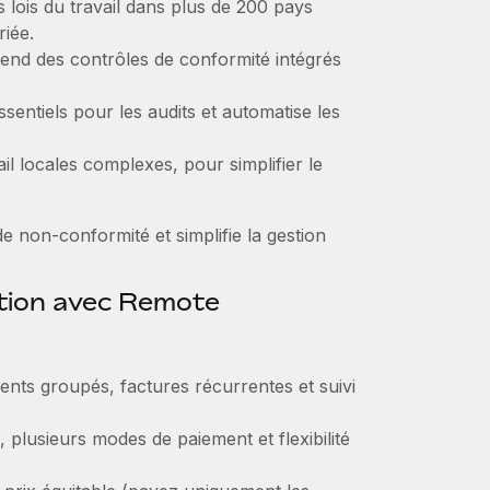
 lois du travail dans plus de 200 pays
iée.
nd des contrôles de conformité intégrés
entiels pour les audits et automatise les
ail locales complexes, pour simplifier le
e non‑conformité et simplifie la gestion
ction avec Remote
ents groupés, factures récurrentes et suivi
plusieurs modes de paiement et flexibilité