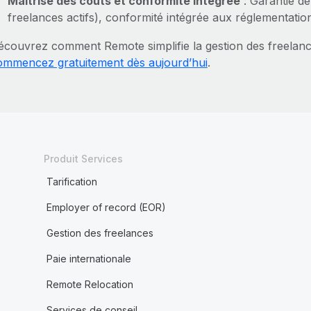
Maîtrise des coûts et conformité intégrée
: Garantie de
freelances actifs), conformité intégrée aux réglementation
écouvrez comment Remote simplifie la gestion des freelan
ommencez gratuitement dès aujourd’hui
.
Produit Services
Tarification
Employer of record (EOR)
Gestion des freelances
Paie internationale
Remote Relocation
Services de conseil