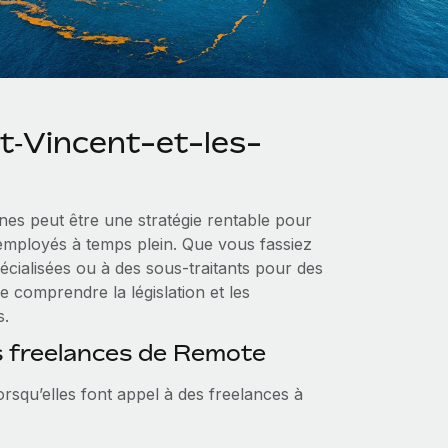
t‑Vincent-et-les-
nes peut être une stratégie rentable pour
d’employés à temps plein. Que vous fassiez
cialisées ou à des sous-traitants pour des
 comprendre la législation et les
s.
s freelances de Remote
rsqu’elles font appel à des freelances à