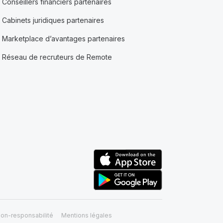
Conseillers financiers partenaires
Cabinets juridiques partenaires
Marketplace d’avantages partenaires
Réseau de recruteurs de Remote
on-responsabilité
Mentions légales