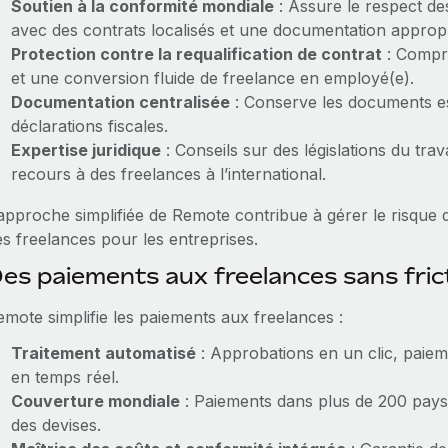
Soutien à la conformité mondiale
: Assure le respect des
avec des contrats localisés et une documentation appropr
Protection contre la requalification de contrat
: Compre
et une conversion fluide de freelance en employé(e).
Documentation centralisée
: Conserve les documents ess
déclarations fiscales.
Expertise juridique
: Conseils sur des législations du trav
recours à des freelances à l’international.
approche simplifiée de Remote contribue à gérer le risque d
es freelances pour les entreprises.
es paiements aux freelances sans fri
emote simplifie les paiements aux freelances :
Traitement automatisé
: Approbations en un clic, paiem
en temps réel.
Couverture mondiale
: Paiements dans plus de 200 pays, 
des devises.