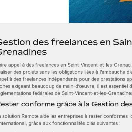
Gestion des freelances en Sain
Grenadines
aire appel à des freelances en Saint‑Vincent-et-les-Grenadi
aliser des projets sans les obligations liées à l’embauche 
ppel à des freelances indépendants pour des prestations spé
âches exigeant beaucoup de main‑d’œuvre, il est essentiel de
églementations fédérales de Saint‑Vincent-et-les-Grenadine
ester conforme grâce à la Gestion de
a solution Remote aide les entreprises à rester conformes lo
international, grâce aux fonctionnalités clés suivantes :