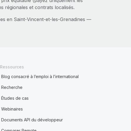
 prix équitable (payez uniquement les
s régionales et contrats localisés.
ces en Saint‑Vincent-et-les-Grenadines —
Ressources
Blog consacré à l’emploi à l’international
Recherche
Études de cas
Webinaires
Documents API du développeur
Comparer Remote