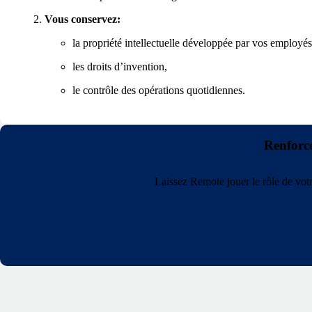
Vous conservez:
la propriété intellectuelle développée par vos employés
les droits d’invention,
le contrôle des opérations quotidiennes.
Renforce
Laissez Remote jouer le rôle de vot