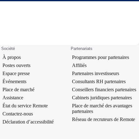
Société
Partenariats
À propos
Programmes pour partenaires
Postes ouverts
Affiliés
Espace presse
Partenaires investisseurs
Événements
Consultants RH partenaires
Place de marché
Conseillers financiers partenaires
Assistance
Cabinets juridiques partenaires
État du service Remote
Place de marché des avantages
partenaires
Contactez‑nous
Réseau de recruteurs de Remote
Déclaration d’accessibilité