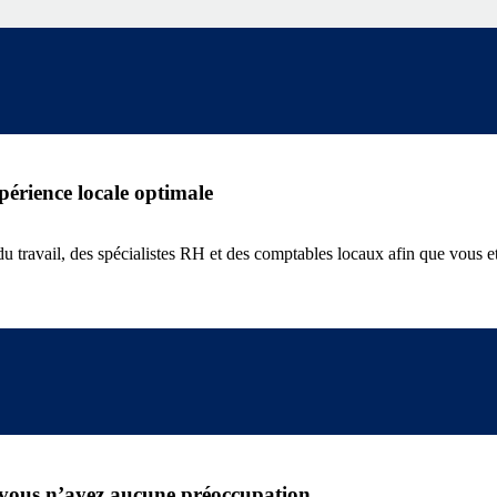
périence locale optimale
du travail, des spécialistes RH et des comptables locaux afin que vous e
 vous n’ayez aucune préoccupation