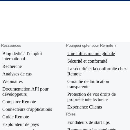
Ressources
Pourquoi opter pour Remote ?
Blog dédié à l’emploi
Une infrastructure globale
international.
Sécurité et conformité
Recherche
La sécurité et la conformité chez
Analyses de cas
Remote
Webinaires
Garantie de tarification
transparente
Documentation API pour
développeurs
Protection de vos droits de
propriété intellectuelle
Comparer Remote
Expérience Clients
Connecteurs d’applications
Rôles
Guide Remote
Fondateurs de start-ups
Explorateur de pays
Remote pour les employés