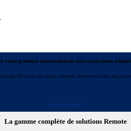
,
z votre présence internationale sans contraintes admini
re équipe RH locale sur chaque continent. Découvrez la liste des pays o
Pays couverts
La gamme complète de solutions Remote