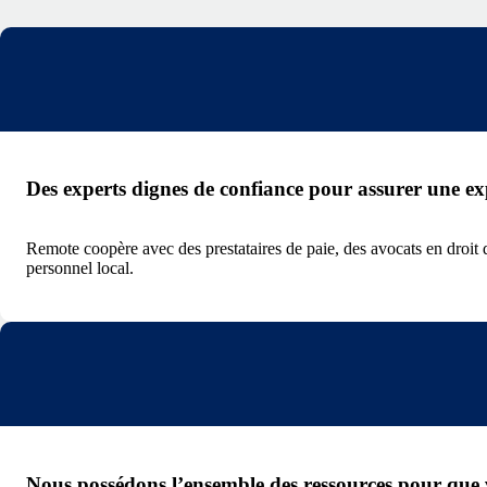
Des experts dignes de confiance pour assurer une ex
Remote coopère avec des prestataires de paie, des avocats en droit 
personnel local.
Nous possédons l’ensemble des ressources pour que