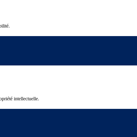
ilité.
riété intellectuelle.