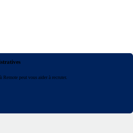
stratives
ù Remote peut vous aider à recruter.