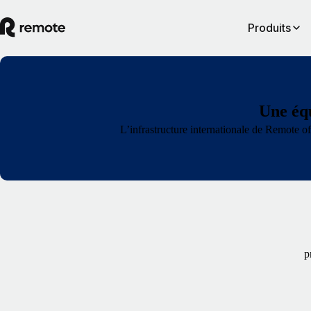
Produits
Une équ
L’infrastructure internationale de Remote of
p