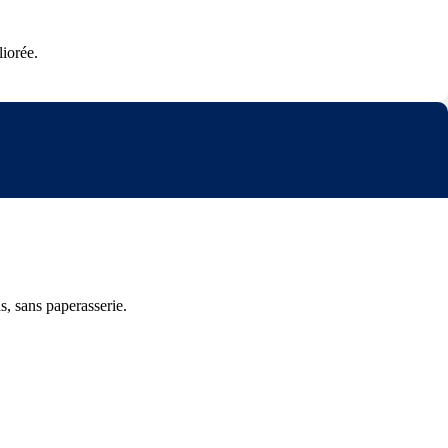
liorée.
s, sans paperasserie.