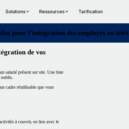
Solutions
Ressources
Tarification
list pour l’intégration des employés en télét
tégration de vos
n salarié présent sur site. Une liste
 oublis.
 un cadre réutilisable que vous
ctivités à couvrir, en lien avec le