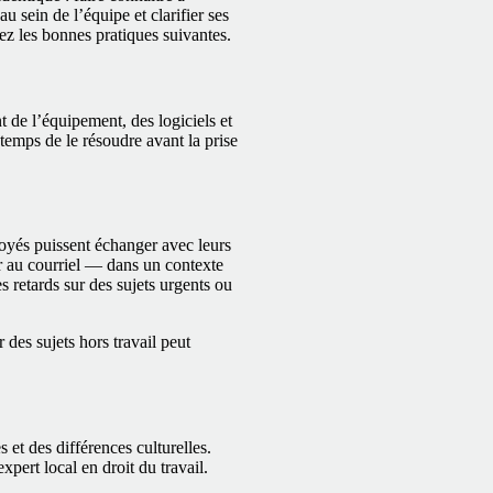
au sein de l’équipe et clarifier ses
uez les bonnes pratiques suivantes.
 de l’équipement, des logiciels et
 temps de le résoudre avant la prise
oyés puissent échanger avec leurs
ter au courriel — dans un contexte
 retards sur des sujets urgents ou
des sujets hors travail peut
 et des différences culturelles.
pert local en droit du travail.