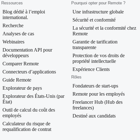
Ressources
Pourquoi opter pour Remote ?
Blog dédié à l’emploi
Une infrastructure globale
international.
Sécurité et conformité
Recherche
La sécurité et la conformité chez
Analyses de cas
Remote
Webinaires
Garantie de tarification
transparente
Documentation API pour
développeurs
Protection de vos droits de
propriété intellectuelle
Comparer Remote
Expérience Clients
Connecteurs d’applications
Rôles
Guide Remote
Fondateurs de start-ups
Explorateur de pays
Remote pour les employés
Explorateur des États-Unis (par
État)
Freelancer Hub (Hub des
freelances)
Outil de calcul du coût des
employés
Destiné aux candidats
Calculateur du risque de
requalification de contrat