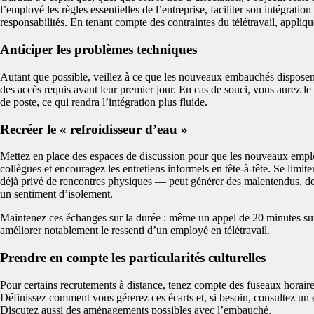
l’employé les règles essentielles de l’entreprise, faciliter son intégration 
responsabilités. En tenant compte des contraintes du télétravail, appliq
Anticiper les problèmes techniques
Autant que possible, veillez à ce que les nouveaux embauchés disposent
des accès requis avant leur premier jour. En cas de souci, vous aurez le
de poste, ce qui rendra l’intégration plus fluide.
Recréer le « refroidisseur d’eau »
Mettez en place des espaces de discussion pour que les nouveaux empl
collègues et encouragez les entretiens informels en tête‑à‑tête. Se limi
déjà privé de rencontres physiques — peut générer des malentendus, des
un sentiment d’isolement.
Maintenez ces échanges sur la durée : même un appel de 20 minutes sur 
améliorer notablement le ressenti d’un employé en télétravail.
Prendre en compte les particularités culturelles
Pour certains recrutements à distance, tenez compte des fuseaux horaires
Définissez comment vous gérerez ces écarts et, si besoin, consultez un ex
Discutez aussi des aménagements possibles avec l’embauché.