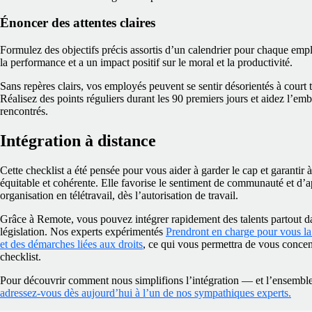
Énoncer des attentes claires
Formulez des objectifs précis assortis d’un calendrier pour chaque emp
la performance et a un impact positif sur le moral et la productivité.
Sans repères clairs, vos employés peuvent se sentir désorientés à court 
Réalisez des points réguliers durant les 90 premiers jours et aidez l’emb
rencontrés.
Intégration à distance
Cette checklist a été pensée pour vous aider à garder le cap et garantir
équitable et cohérente. Elle favorise le sentiment de communauté et d’
organisation en télétravail, dès l’autorisation de travail.
Grâce à Remote, vous pouvez intégrer rapidement des talents partout da
législation. Nos experts expérimentés
Prendront en charge pour vous la t
et des démarches liées aux droits
, ce qui vous permettra de vous concent
checklist.
Pour découvrir comment nous simplifions l’intégration — et l’ensembl
adressez‑vous dès aujourd’hui à l’un de nos sympathiques experts.