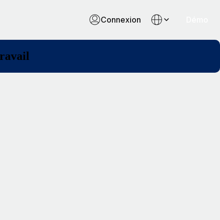
Connexion
Démo
ravail