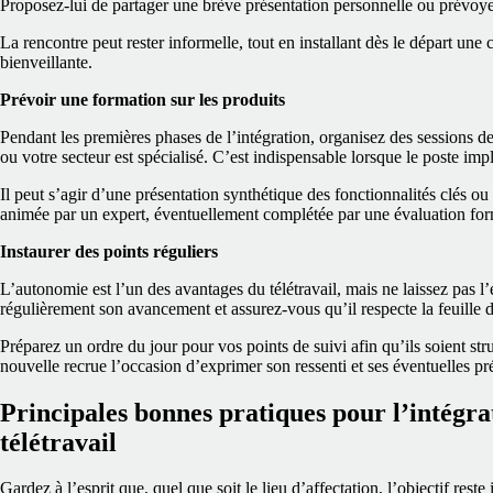
Proposez‑lui de partager une brève présentation personnelle ou prévoyez
La rencontre peut rester informelle, tout en installant dès le départ une cu
bienveillante.
Prévoir une formation sur les produits
Pendant les premières phases de l’intégration, organisez des sessions de 
ou votre secteur est spécialisé. C’est indispensable lorsque le poste impl
Il peut s’agir d’une présentation synthétique des fonctionnalités clés 
animée par un expert, éventuellement complétée par une évaluation for
Instaurer des points réguliers
L’autonomie est l’un des avantages du télétravail, mais ne laissez pas 
régulièrement son avancement et assurez‑vous qu’il respecte la feuille d
Préparez un ordre du jour pour vos points de suivi afin qu’ils soient str
nouvelle recrue l’occasion d’exprimer son ressenti et ses éventuelles p
Principales bonnes pratiques pour l’intégra
télétravail
Gardez à l’esprit que, quel que soit le lieu d’affectation, l’objectif reste 