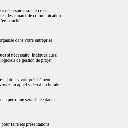
s nécessaires soient créés :
amètres des canaux de communication
e l’embauché.
organise dans votre entreprise :
.
ues si nécessaire. Indiquez aussi
 logiciels de gestion de projet.
: il doit savoir précisément
évoyez un appel vidéo à un horaire
tte personne sera située dans le
pour faire les présentations.