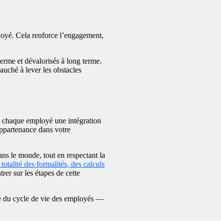
loyé. Cela renforce l’engagement,
terme et dévalorisés à long terme.
auché à lever les obstacles
 à chaque employé une intégration
appartenance dans votre
ns le monde, tout en respectant la
otalité des formalités, des calculs
rer sur les étapes de cette
e du cycle de vie des employés —