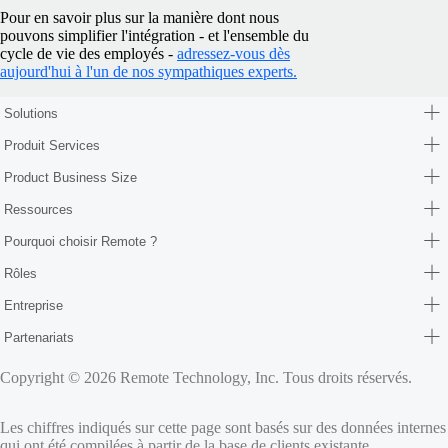
Pour en savoir plus sur la manière dont nous
pouvons simplifier l'intégration - et l'ensemble du
cycle de vie des employés -
adressez-vous dès
aujourd'hui à l'un de nos sympathiques experts.
Solutions
Produit Services
Product Business Size
Ressources
Pourquoi choisir Remote ?
Rôles
Entreprise
Partenariats
Copyright © 2026 Remote Technology, Inc. Tous droits réservés.
Les chiffres indiqués sur cette page sont basés sur des données internes
qui ont été compilées à partir de la base de clients existante.