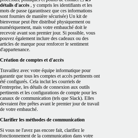
détails d'accès
, y compris les identifiants et les
mots de passe (garantissez que ces informations
sont fournies de manière sécurisée)
Un kit de
bienvenue peut être distribué physiquement ou
numériquement, mais votre embauché doit le
recevoir avant son premier jour. Si possible, vous
pouvez également inclure des cadeaux ou des
articles de marque pour renforcer le sentiment
d'appartenance.
Création de comptes et d'accès
Travaillez avec votre équipe informatique pour
garantir que tous les comptes et accès pertinents ont
été configurés. Cela inclut les courriels de
l'entreprise, les détails de connexion aux outils
pertinents et les configurations de compte pour les
canaux de communication (tels que Slack).
Elles
devraient être prêtes avant le premier jour de travail
de votre embauché.
Clarifier les méthodes de communication
Si vous ne l'avez pas encore fait, clarifiez le
fonctionnement de la communication dans votre