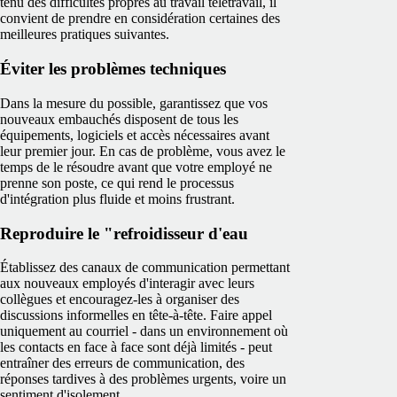
tenu des difficultés propres au travail télétravail, il
convient de prendre en considération certaines des
meilleures pratiques suivantes.
Éviter les problèmes techniques
Dans la mesure du possible, garantissez que vos
nouveaux embauchés disposent de tous les
équipements, logiciels et accès nécessaires avant
leur premier jour. En cas de problème, vous avez le
temps de le résoudre avant que votre employé ne
prenne son poste, ce qui rend le processus
d'intégration plus fluide et moins frustrant.
Reproduire le "refroidisseur d'eau
Établissez des canaux de communication permettant
aux nouveaux employés d'interagir avec leurs
collègues et encouragez-les à organiser des
discussions informelles en tête-à-tête. Faire appel
uniquement au courriel - dans un environnement où
les contacts en face à face sont déjà limités - peut
entraîner des erreurs de communication, des
réponses tardives à des problèmes urgents, voire un
sentiment d'isolement.