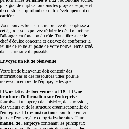
performances
Semaines 9 à 12 :
autonomie accrue,
plus grande implication dans les projets d'équipe et
discussions approfondies sur le développement de
carrière.
Vous pouvez bien sûr faire preuve de souplesse à
cet égard ; vous pouvez réduire le délai ou même
l'allonger, en fonction du rôle. Travaillez avec le
chef d'équipe concerné et essayez de conformer la
feuille de route au poste de votre nouvel embauché,
dans la mesure du possible.
Envoyez un kit de bienvenue
Votre kit de bienvenue doit contenir des
informations et des ressources utiles pour le
nouveau membre de l'équipe, telles que
☐
Une lettre de bienvenue
du PDG
☐
Une
brochure d'information sur l'entreprise
fournissant un aperçu de l'histoire, de la mission,
des valeurs et de la structure organisationnelle de
l'entreprise.
☐
des instructions
pour le premier
jour de l'employé, y compris les horaires
☐
un
manuel de l'employé
contenant les principaux
processus, politiques et points de contact
☐
les