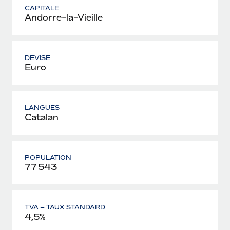
CAPITALE
Andorre-la-Vieille
DEVISE
Euro
LANGUES
Catalan
POPULATION
77 543
TVA – TAUX STANDARD
4,5%