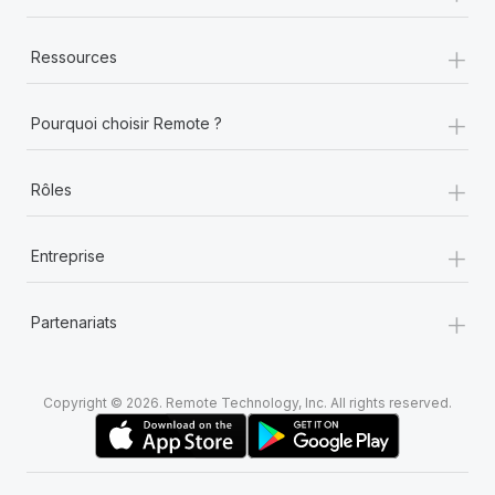
+
Ressources
+
Pourquoi choisir Remote ?
+
Rôles
+
Entreprise
+
Partenariats
Copyright © 2026. Remote Technology, Inc. All rights reserved.