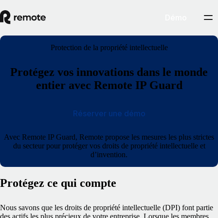
Démo
Protection de la propriété intellectuelle
Protégez vos innovations dans le monde
entier avec Remote IP Guard
Réserver une démo
Avec Remote IP Guard, Remote propose les mesures les plus strictes
du secteur pour protéger vos droits de propriété intellectuelle et
d’invention.
Protégez ce qui compte
Nous savons que les droits de propriété intellectuelle (DPI) font partie
des actifs les plus précieux de votre entreprise. Lorsque les membres