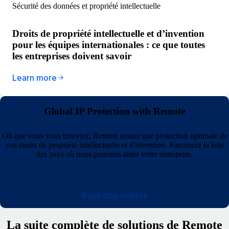
Sécurité des données et propriété intellectuelle
Droits de propriété intellectuelle et d’invention
pour les équipes internationales : ce que toutes
les entreprises doivent savoir
Learn more
Global IP Protection with Remote
Où que vous vous trouviez, Remote assure une protection optimale de
vos droits de propriété intellectuelle et d'invention. Parcourez la liste
des pays où nous pouvons aider votre entreprise.
Pays disponibles
La suite complète de solutions de Remote