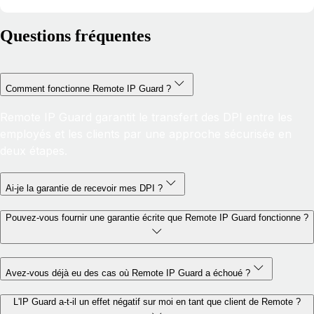
Questions fréquentes
Comment fonctionne Remote IP Guard ?
Remote IP Guard garantit le transfert des DPI entre les
employés et les clients par une approche sécurisée en
deux étapes.
Ai-je la garantie de recevoir mes DPI ?
Pouvez-vous fournir une garantie écrite que Remote IP Guard fonctionne ?
Avez-vous déjà eu des cas où Remote IP Guard a échoué ?
L'IP Guard a-t-il un effet négatif sur moi en tant que client de Remote ?