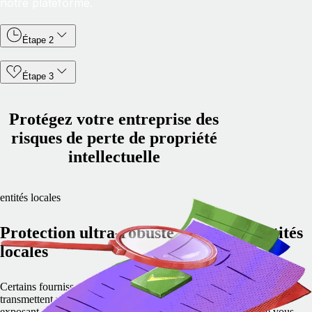
notre plateforme.
Étape 2
Étape 3
Protégez votre entreprise des
risques de perte de propriété
intellectuelle
entités locales
Protection ultra-robuste, grâce aux entités
locales
Certains fournisseurs de services d'embauche internationale
transmettent votre propriété intellectuelle à leurs partenaires, vous
exposant ainsi à des risques élevés. Ce n'est pas le cas lorsque vous