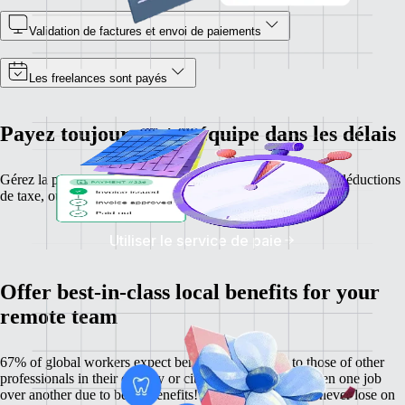
Validation de factures et envoi de paiements
Les freelances sont payés
Payez toujours votre équipe dans les délais
Gérez la paie de vos employés, calculez leurs salaires et les déductions
de taxe, où qu'ils soient.
Utiliser le service de paie
Offer best-in-class local benefits for your
remote team
67% of global workers expect benefits comparable to those of other
professionals in their country or city, and 60% have chosen one job
over another due to better benefits! With Remote, you'll never lose on