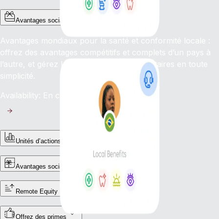
Avantages sociaux mondiaux
Avantages mondiaux pour la santé et conformité locale :
offrez des avantages compétitifs et complets d’un pays à
l’autre, et gérez les complexités réglementaires en toute
simplicité.
Availability: En cours
Unités d’actions restreintes (RSU)
Avantages sociaux pour les freelances
Remote Equity
Offrez des primes