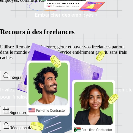
employés, comme à votre entreprise.
Embaucher des employés
Recours à des freelances
Utilisez Remote pour intégrer, gérer et payer vos freelances partout
dans le monde en un seul clic. Service entièrement gratuit, sans frais
cachés.
Intégration des freelances
Invitez les freelances à s’inscrire sur la plateforme Remote
pour finaliser l’intégration.
Signer un contrat
Réception de factures