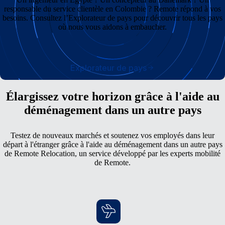
responsable du service clientèle en Colombie ? Remote répond à vos
besoins. Consultez l’Explorateur de pays pour découvrir tous les pays
où nous vous aidons à embaucher.
Explorateur de pays
Élargissez votre horizon grâce à l'aide au
déménagement dans un autre pays
Testez de nouveaux marchés et soutenez vos employés dans leur
départ à l'étranger grâce à l'aide au déménagement dans un autre pays
de Remote Relocation, un service développé par les experts mobilité
de Remote.