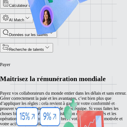
Calculateur du coût des employés
AI Match
Données sur les talents
Recherche de talents
Payer
Maitrisez la rémunération mondiale
Payez vos collaborateurs du monde entier dans les délais et sans erreur.
Gérer correctement la paie et les avantages, c’est bien plus que
d’appliquer les règles : cela revient à garantir votre conformité et
prouver votre implication auprès de votre équipe. Si vous faites les
choses bien, vous améliorez la satisfaction de vos employés et les
opérations de votre entreprise. En bref : votre équipe reste motivée et
votre activité se maintient à flot.