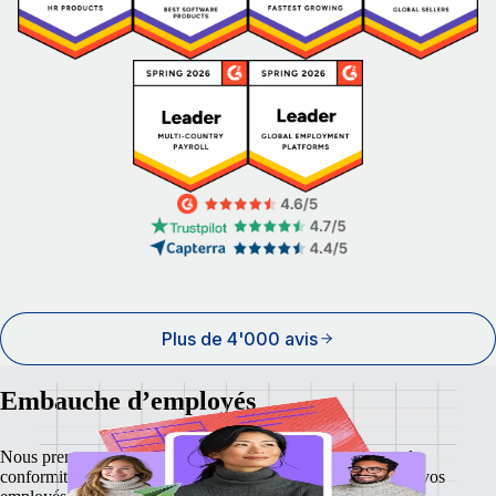
Plus de 4'000 avis
Embauche d’employés
Nous prenons en charge la paie, les taxes, les avantages et la
conformité afin d’offrir le confort et la sécurité nécessaires à vos