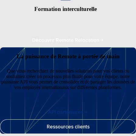
Formation interculturelle
Découvrir Remote Relocation
La puissance de Remote à portée de main
Que vous recherchiez de nouvelles solutions pour vos clients ou
souhaitiez créer un processus plus fluide pour votre équipe, notre
puissante API vous permet de consolider et de partager les données de
vos employés internationaux sur différentes plateformes.
API partenaires
Ressources clients