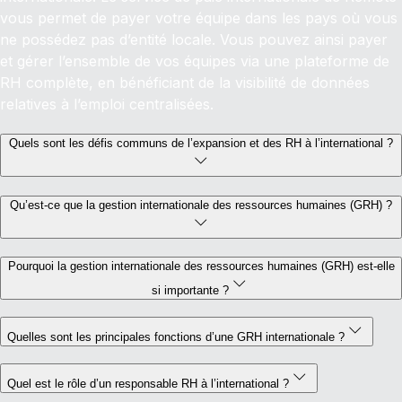
vous permet de payer votre équipe dans les pays où vous
ne possédez pas d’entité locale. Vous pouvez ainsi payer
et gérer l’ensemble de vos équipes via une plateforme de
RH complète, en bénéficiant de la visibilité de données
relatives à l’emploi centralisées.
Quels sont les défis communs de l’expansion et des RH à l’international ?
Qu’est-ce que la gestion internationale des ressources humaines (GRH) ?
Pourquoi la gestion internationale des ressources humaines (GRH) est-elle
si importante ?
Quelles sont les principales fonctions d’une GRH internationale ?
Quel est le rôle d’un responsable RH à l’international ?