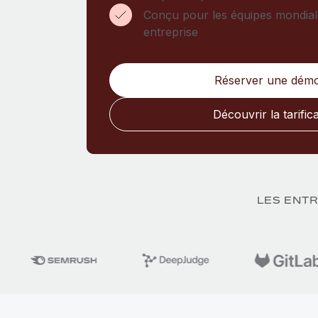
Conçu pour les équipes mondial
entreprise
Réserver une dém
Découvrir la tarific
LES ENTR