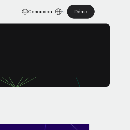
Connexion
Démo