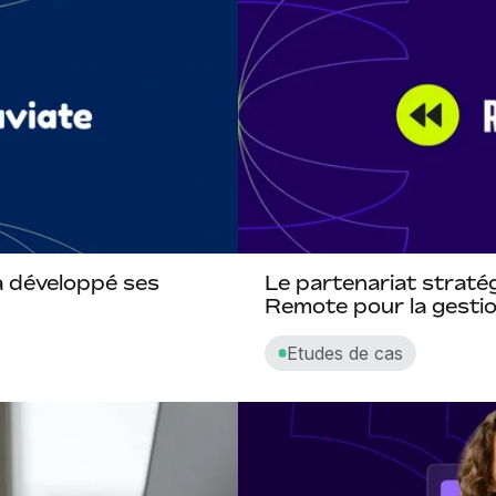
 a développé ses
Le partenariat straté
Remote pour la gestion
Etudes de cas