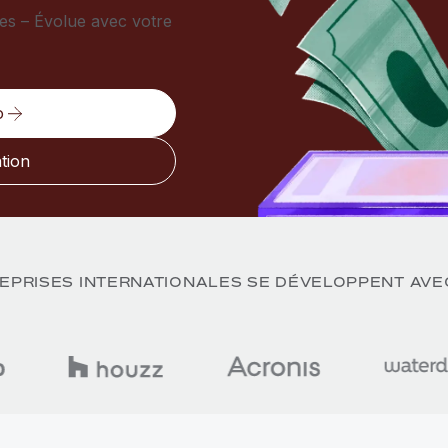
es – Évolue avec votre
o
ation
EPRISES INTERNATIONALES SE DÉVELOPPENT AV