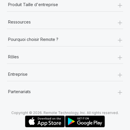
+
Produit Taille d'entreprise
+
Ressources
+
Pourquoi choisir Remote ?
+
Rôles
+
Entreprise
+
Partenariats
Copyright © 2026. Remote Technology, Inc. All rights reserved.