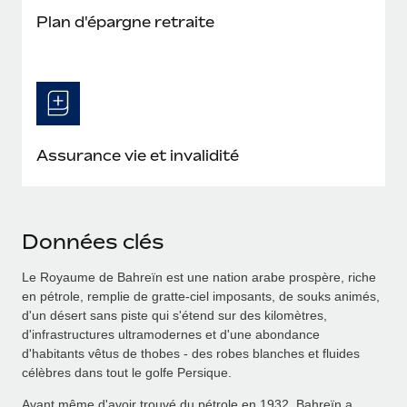
Plan d'épargne retraite
Assurance vie et invalidité
Données clés
Le Royaume de Bahreïn est une nation arabe prospère, riche
en pétrole, remplie de gratte-ciel imposants, de souks animés,
d'un désert sans piste qui s'étend sur des kilomètres,
d'infrastructures ultramodernes et d'une abondance
d'habitants vêtus de thobes - des robes blanches et fluides
célèbres dans tout le golfe Persique.
Avant même d'avoir trouvé du pétrole en 1932, Bahreïn a