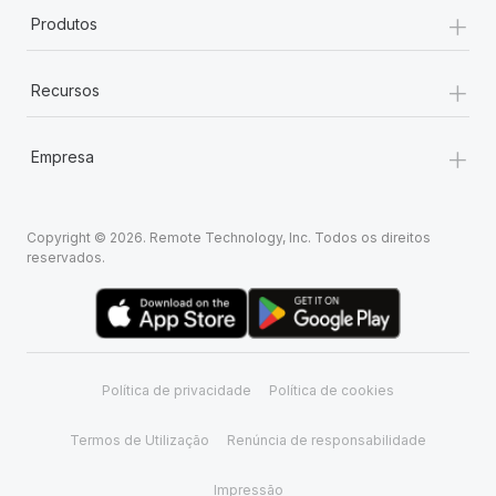
+
Produtos
+
Recursos
+
Empresa
Copyright © 2026. Remote Technology, Inc. Todos os direitos
reservados.
Política de privacidade
Política de cookies
Termos de Utilização
Renúncia de responsabilidade
Impressão