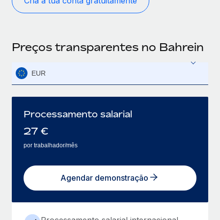
Cria a tua conta gratuitamente
Preços transparentes no Bahrein
EUR
Processamento salarial
27
€
por trabalhador/mês
Agendar demonstração
Processamento salarial internacional