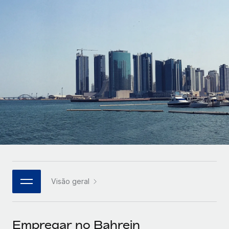
Parceiros tecnológicos estratégicos
Français
Integre os RH globais na sua plataforma de forma
SERVICES
flexível
Deutsch
Perguntar a um especialista
Obtenha apoio especializado em RH e
Español
CASE STUDIES
conformidade globais
Italiano
Português (Portugal)
日本語
한국어
Visão geral
中文（简体）
Empregar no Bahrein