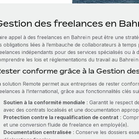
Gestion des freelances en Bah
aire appel à des freelances en Bahreïn peut être une straté
es obligations liées à l’embauche de collaborateurs à temps 
reelances indépendants pour des services spécialisés ou à d
mprendre les lois et réglementations du travail au Bahreïn 
ester conforme grâce à la Gestion de
a solution Remote permet aux entreprises de rester conform
eelances à l’international, grâce aux fonctionnalités clés su
Soutien à la conformité mondiale
: Garantit le respect d
avec des contrats localisés et une documentation appropr
Protection contre la requalification de contrat
: Compre
et une conversion fluide de freelance en employé(e).
Documentation centralisée
: Conserve les dossiers essen