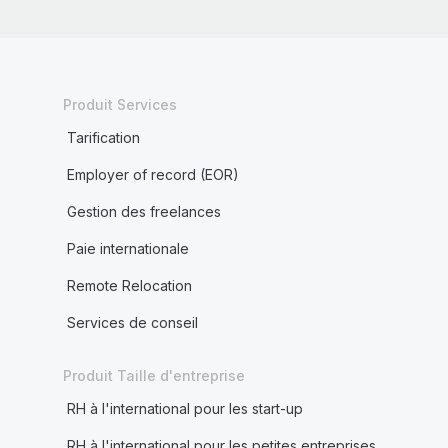
Produit Services
Tarification
Employer of record (EOR)
Gestion des freelances
Paie internationale
Remote Relocation
Services de conseil
Produit Taille d'entreprise
RH à l'international pour les start-up
RH à l'international pour les petites entreprises