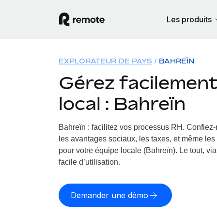
Les produits
EXPLORATEUR DE PAYS
BAHREÏN
Gérez facilement 
local : Bahreïn
Bahreïn : facilitez vos processus RH.
Confiez-n
les avantages sociaux, les taxes, et même les 
pour votre équipe locale (Bahreïn). Le tout, vi
facile d’utilisation.
Demander une démo