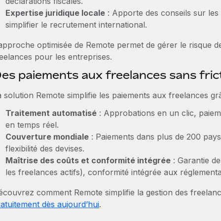
déclarations fiscales.
Expertise juridique locale
: Apporte des conseils sur les 
simplifier le recrutement international.
’approche optimisée de Remote permet de gérer le risque de 
reelances pour les entreprises.
es paiements aux freelances sans fri
a solution Remote simplifie les paiements aux freelances grâ
Traitement automatisé
: Approbations en un clic, paiem
en temps réel.
Couverture mondiale
: Paiements dans plus de 200 pays
flexibilité des devises.
Maîtrise des coûts et conformité intégrée
: Garantie de
les freelances actifs), conformité intégrée aux réglementat
écouvrez comment Remote simplifie la gestion des freela
ratuitement dès aujourd’hui
.