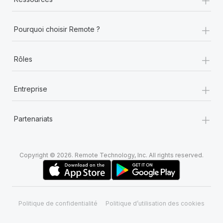
+
Pourquoi choisir Remote ?
+
Rôles
+
Entreprise
+
Partenariats
Copyright © 2026. Remote Technology, Inc. All rights reserved.
Politique de confidentialité
Politique d’utilisation des cookies