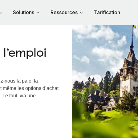
Solutions
Ressources
Tarification
l’emploi
z-nous la paie, la
et même les options d’achat
 Le tout, via une