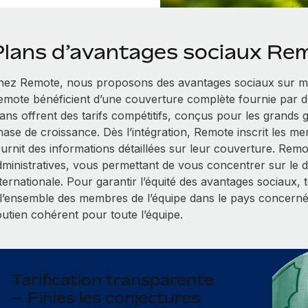
Plans d’avantages sociaux Re
hez Remote, nous proposons des avantages sociaux sur me
emote bénéficient d’une couverture complète fournie par d
lans offrent des tarifs compétitifs, conçus pour les grands
hase de croissance. Dès l’intégration, Remote inscrit les me
ournit des informations détaillées sur leur couverture. Rem
dministratives, vous permettant de vous concentrer sur le
nternationale. Pour garantir l’équité des avantages sociaux,
 l’ensemble des membres de l’équipe dans le pays concerné
outien cohérent pour toute l’équipe.
Tarification transparente
– Finies les conjectures