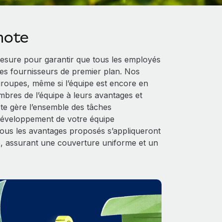
mote
sure pour garantir que tous les employés
es fournisseurs de premier plan. Nos
 groupes, même si l’équipe est encore en
mbres de l’équipe à leurs avantages et
ote gère l’ensemble des tâches
 développement de votre équipe
 tous les avantages proposés s’appliqueront
, assurant une couverture uniforme et un