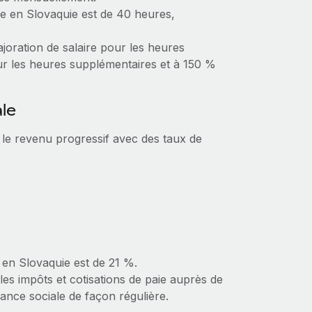
le en Slovaquie est de 40 heures,
ajoration de salaire pour les heures
ur les heures supplémentaires et à 150 %
ale
 le revenu progressif avec des taux de
s en Slovaquie est de 21 %.
es impôts et cotisations de paie auprès de
rance sociale de façon régulière.