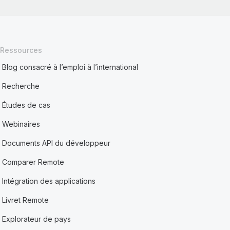
Ressources
Blog consacré à l’emploi à l’international
Recherche
Études de cas
Webinaires
Documents API du développeur
Comparer Remote
Intégration des applications
Livret Remote
Explorateur de pays