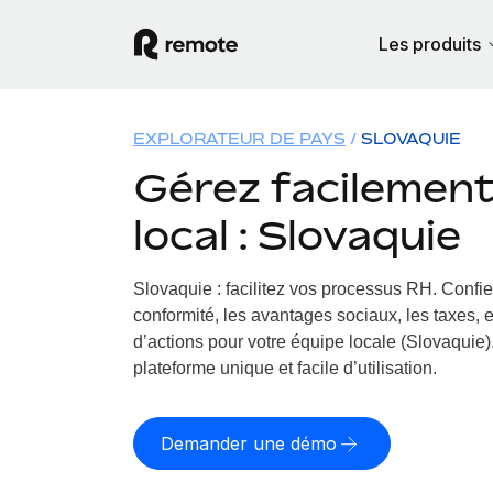
Les produits
EXPLORATEUR DE PAYS
SLOVAQUIE
Gérez facilement 
local : Slovaquie
Slovaquie : facilitez vos processus RH.
Confie
conformité, les avantages sociaux, les taxes, 
d’actions pour votre équipe locale (Slovaquie).
plateforme unique et facile d’utilisation.
Demander une démo