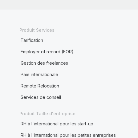
Produit Services
Tarification
Employer of record (EOR)
Gestion des freelances
Paie internationale
Remote Relocation
Services de conseil
Produit Taille d'entreprise
RH à l'international pour les start-up
RH à l'international pour les petites entreprises