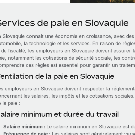
Services de paie en Slovaquie
a Slovaquie connaît une économie en croissance, avec des 
tomobile, la technologie et les services. En raison de règles
 de fiscalité, les employeurs en Slovaquie doivent assurer 
ie, notamment les cotisations de sécurité sociale, les contrat
mprendre ces règles est essentiel pour garantir un traitemen
entilation de la paie en Slovaquie
es employeurs en Slovaquie doivent respecter la réglementa
ncernant les salaires, les impôts et les cotisations sociale
 la paie :
alaire minimum et durée du travail
Salaire minimum :
Le salaire minimum en Slovaquie est 
Fréquence de paie :
Les salaires sont généralement ver