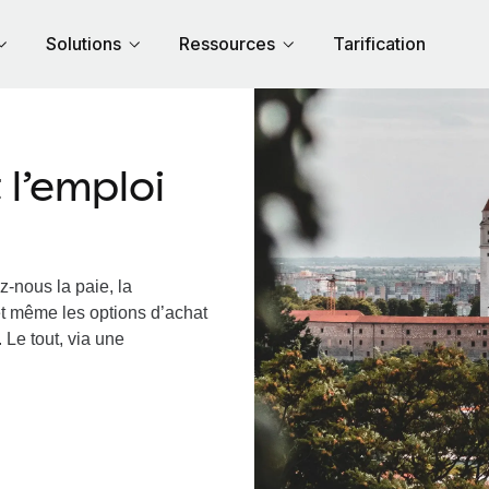
Solutions
Ressources
Tarification
l’emploi
z-nous la paie, la
et même les options d’achat
 Le tout, via une