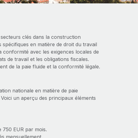
secteurs clés dans la construction
 spécifiques en matière de droit du travail
la conformité avec les exigences locales de
s de travail et les obligations fiscales.
t de la paie fluide et la conformité légale.
tion nationale en matière de paie
s. Voici un aperçu des principaux éléments
de 750 EUR par mois.
sés mensuellement.