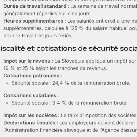
Durée de travail standard :
La semaine de travail norma
généralement réparties sur cinq jours.
Heures supplémentaires :
Les salariés ont droit à une m
supplémentaires, calculée à 125 % du salaire habituel po
pour le travail les jours fériés.
iscalité et cotisations de sécurité soci
Impôt sur le revenu :
La Slovaquie applique un impôt sur
19 % et 25 % selon les tranches de revenus.
Cotisations patronales :
Sécurité sociale : 24,4 % de la rémunération brute.
Cotisations salariales :
Sécurité sociale : 9,4 % de la rémunération brute.
Impôt sur les sociétés :
Le taux d’imposition des société
Déclarations fiscales :
Les employeurs doivent déclarer l
l’Administration financière slovaque et de l’Agence d’assu