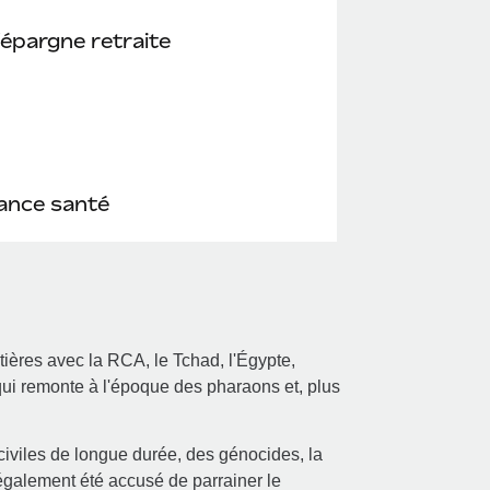
'épargne retraite
ance santé
ières avec la RCA, le Tchad, l'Égypte,
 qui remonte à l'époque des pharaons et, plus
civiles de longue durée, des génocides, la
également été accusé de parrainer le