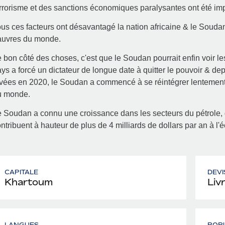
rrorisme et des sanctions économiques paralysantes ont été i
us ces facteurs ont désavantagé la nation africaine & le Soudan
auvres du monde.
 bon côté des choses, c'est que le Soudan pourrait enfin voir l
ys a forcé un dictateur de longue date à quitter le pouvoir & d
vées en 2020, le Soudan a commencé à se réintégrer lentement
u monde.
 Soudan a connu une croissance dans les secteurs du pétrole, de 
ntribuent à hauteur de plus de 4 milliards de dollars par an à l
CAPITALE
DEVI
Khartoum
Liv
LANGUES
POP