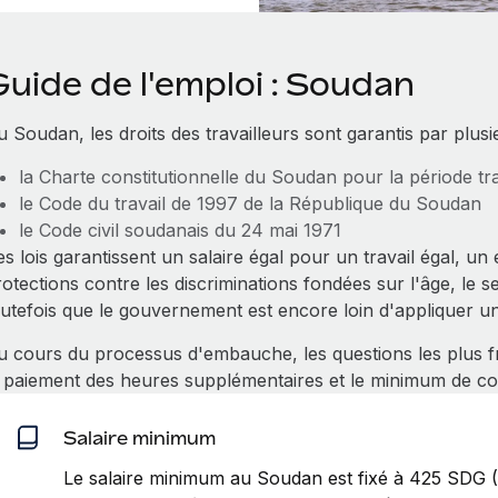
uide de l'emploi : Soudan
 Soudan, les droits des travailleurs sont garantis par plusi
la Charte constitutionnelle du Soudan pour la période tr
le Code du travail de 1997 de la République du Soudan
le Code civil soudanais du 24 mai 1971
s lois garantissent un salaire égal pour un travail égal, un
otections contre les discriminations fondées sur l'âge, le s
outefois que le gouvernement est encore loin d'appliquer u
u cours du processus d'embauche, les questions les plus fr
e paiement des heures supplémentaires et le minimum de c
Salaire minimum
Le salaire minimum au Soudan est fixé à 425 SDG (