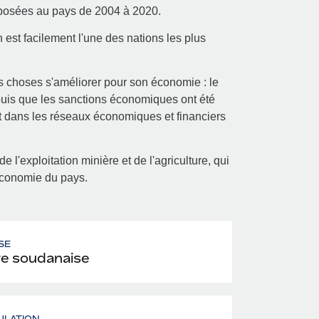
mposées au pays de 2004 à 2020.
 est facilement l'une des nations les plus
es choses s'améliorer pour son économie : le
epuis que les sanctions économiques ont été
 dans les réseaux économiques et financiers
l'exploitation minière et de l'agriculture, qui
'économie du pays.
SE
re soudanaise
ULATION