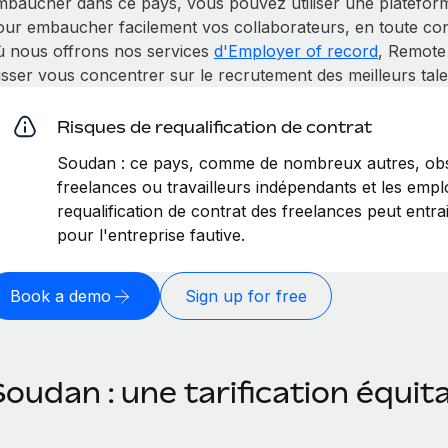
mbaucher dans ce pays, vous pouvez utiliser une platefor
our embaucher facilement vos collaborateurs, en toute conf
ù nous offrons nos services
d'Employer of record
, Remote
isser vous concentrer sur le recrutement des meilleurs tale
Risques de requalification de contrat
Soudan : ce pays, comme de nombreux autres, obse
freelances ou travailleurs indépendants et les emplo
requalification de contrat des freelances peut entr
pour l'entreprise fautive.
Book a demo
Sign up for free
oudan : une tarification équit