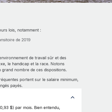
eurs lois, notamment :
ansitoire de 2019
 environnement de travail sûr et des
exe, le handicap et la race. Notons
n grand nombre de ces dispositions.
équentes portent sur le salaire minimum,
ongés payés.
0,93 $) par mois. Bien entendu,