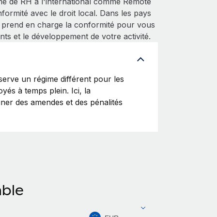
me de RH à l'international comme Remote
ormité avec le droit local. Dans les pays
 prend en charge la conformité pour vous
nts et le développement de votre activité.
rve un régime différent pour les
yés à temps plein. Ici, la
ainer des amendes et des pénalités
able