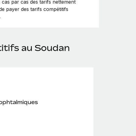
u cas par cas des tarifs nettement
e payer des tarifs compétitifs
.
itifs au Soudan
 ophtalmiques