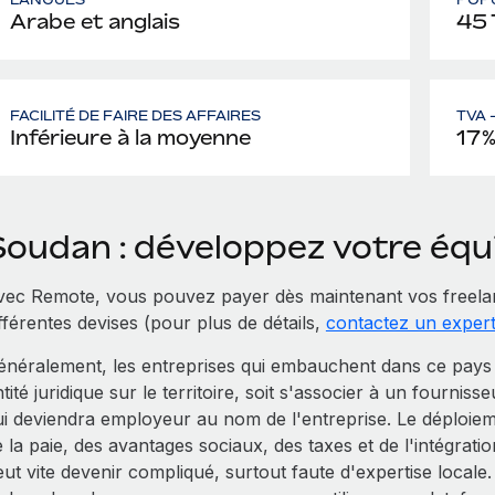
Arabe et anglais
45 
FACILITÉ DE FAIRE DES AFFAIRES
TVA 
Inférieure à la moyenne
17
Soudan : développez votre éq
vec Remote, vous pouvez payer dès maintenant vos freela
fférentes devises (pour plus de détails,
contactez un exper
énéralement, les entreprises qui embauchent dans ce pays 
tité juridique sur le territoire, soit s'associer à un fourniss
ui deviendra employeur au nom de l'entreprise. Le déploiem
e la paie, des avantages sociaux, des taxes et de l'intégra
eut vite devenir compliqué, surtout faute d'expertise local