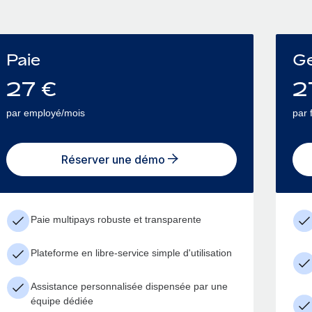
Paie
Ge
27
€
2
par employé/mois
par 
Réserver une démo
Paie multipays robuste et transparente
Plateforme en libre-service simple d'utilisation
Assistance personnalisée dispensée par une
équipe dédiée