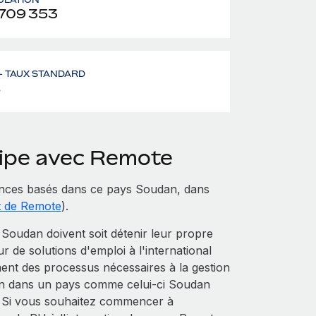
709 353
– TAUX STANDARD
%
uipe avec Remote
nces basés dans ce pays Soudan, dans
t de Remote
).
Soudan doivent soit détenir leur propre
eur de solutions d'emploi à l'international
ent des processus nécessaires à la gestion
tion dans un pays comme celui-ci Soudan
e. Si vous souhaitez commencer à