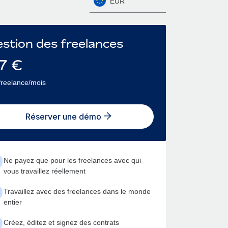
EUR
stion des freelances
7
€
freelance/mois
Réserver une démo
Ne payez que pour les freelances avec qui
vous travaillez réellement
Travaillez avec des freelances dans le monde
entier
Créez, éditez et signez des contrats