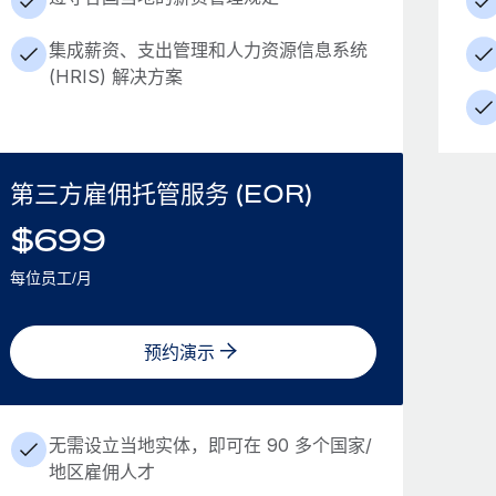
集成薪资、支出管理和人力资源信息系统
(HRIS) 解决方案
第三方雇佣托管服务 (EOR)
$
699
每位员工/月
预约演示
无需设立当地实体，即可在 90 多个国家/
地区雇佣人才