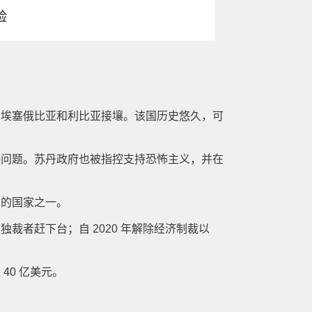
险
、埃塞俄比亚和利比亚接壤。该国历史悠久，可
等问题。苏丹政府也被指控支持恐怖主义，并在
穷的国家之一。
裁者赶下台；自 2020 年解除经济制裁以
40 亿美元。