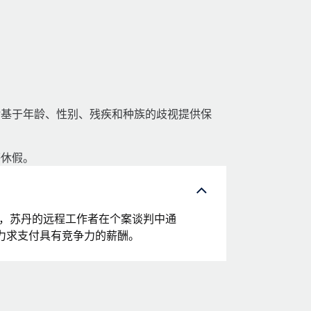
对基于年龄、性别、残疾和种族的歧视提供保
薪休假。
。当然，苏丹的远程工作者在个案谈判中通
力求支付具有竞争力的薪酬。