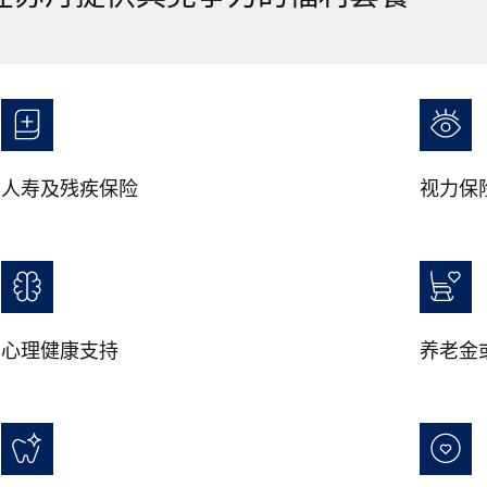
人寿及残疾保险
视力保
心理健康支持
养老金或