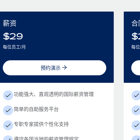
薪资
合
$
29
$
每位员工/月
每位
预约演示
功能强大、直观透明的国际薪资管理
简单的自助服务平台
专职专家提供个性化支持
遵守各国当地的薪资管理规定