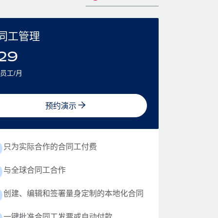
同工管理
29
员工/月
预约演示
只为实际合作的合同工付费
与全球合同工合作
创建、编辑和签署量身定制的本地化合同
一键批准合同工发票或自动付款