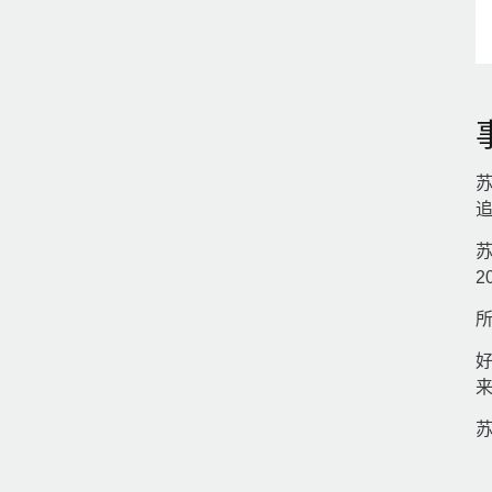
2
好
苏