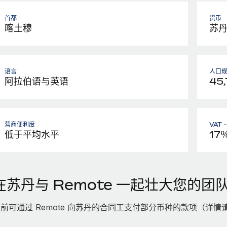
首都
货币
喀土穆
苏
语言
人口
阿拉伯语与英语
45,
营商便利度
VAT 
低于平均水平
17
在苏丹与 Remote 一起壮大您的团
前可通过 Remote 向苏丹的合同工支付部分币种的款项（详情