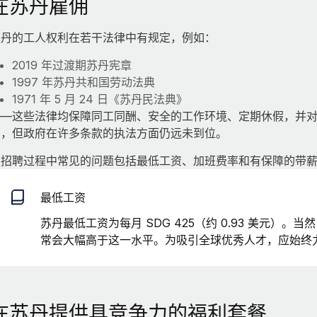
在苏丹雇佣
苏丹的工人权利在若干法律中有规定，例如：
2019 年过渡期苏丹宪章
1997 年苏丹共和国劳动法典
1971 年 5 月 24 日《苏丹民法典》
——这些法律均保障同工同酬、安全的工作环境、定期休假，并
护，但政府在许多条款的执法方面仍远未到位。
在招聘过程中常见的问题包括最低工资、加班费率和有保障的带
最低工资
苏丹最低工资为每月 SDG 425（约 0.93 美元）
常会大幅高于这一水平。为吸引全球优秀人才，应始终
在苏丹提供具竞争力的福利套餐