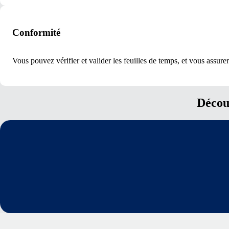
Conformité
Vous pouvez vérifier et valider les feuilles de temps, et vous assure
Décou