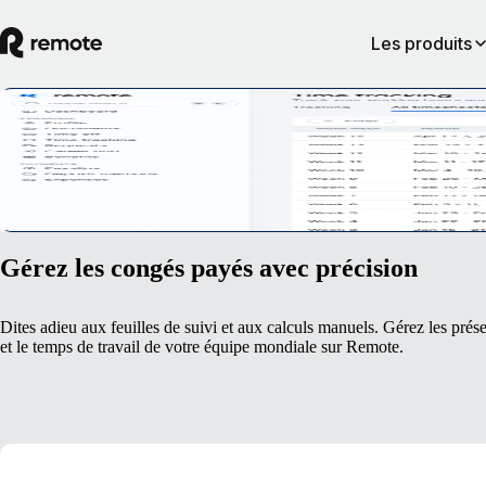
Les produits
Suivi des heures et des présences
Enregistrez les heures et les présences pour toutes vos équipes, quel que
Réserver une démo
Gérez les congés payés avec précision
Dites adieu aux feuilles de suivi et aux calculs manuels. Gérez les prés
et le temps de travail de votre équipe mondiale sur Remote.