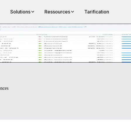
Solutions
Ressources
Tarification
 soit leur fuseau horaire.
ences