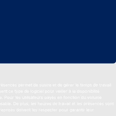
résences permet de suivre et de gérer le temps de travail
t ce type de logiciel pour veiller à la disponibilité
te. Pour les utilisateurs payés en fonction du volume
ensable. De plus, les heures de travail et les présences sont
eprises doivent les respecter pour garantir leur