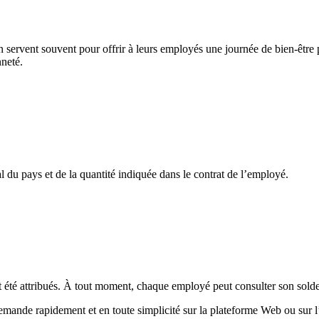
servent souvent pour offrir à leurs employés une journée de bien-être p
neté.
du pays et de la quantité indiquée dans le contrat de l’employé.
té attribués. À tout moment, chaque employé peut consulter son solde, 
emande rapidement et en toute simplicité sur la plateforme Web ou sur l’