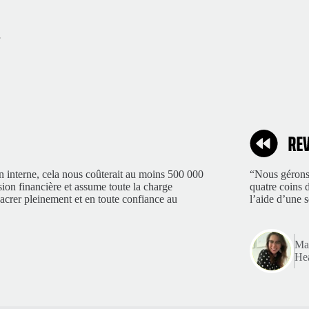
n interne, cela nous coûterait au moins 500 000
“Nous gérons 
sion financière et assume toute la charge
quatre coins 
acrer pleinement et en toute confiance au
l’aide d’une 
Mar
Hea