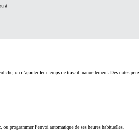
ou à
ul clic, ou d’ajouter leur temps de travail manuellement. Des notes peuve
ic, ou programmer l’envoi automatique de ses heures habituelles.