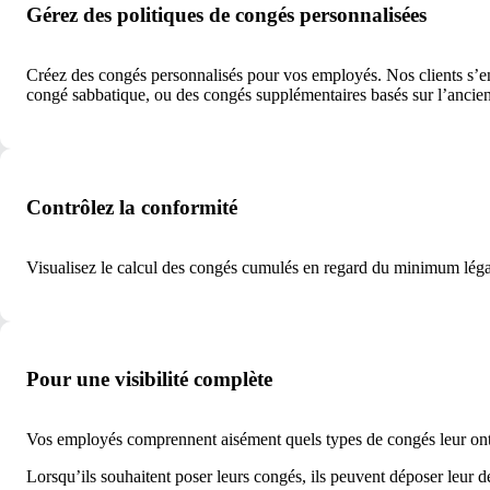
Gérez des politiques de congés personnalisées
Créez des congés personnalisés pour vos employés. Nos clients s’en 
congé sabbatique, ou des congés supplémentaires basés sur l’ancien
Contrôlez la conformité
Visualisez le calcul des congés cumulés en regard du minimum légal 
Pour une visibilité complète
Vos employés comprennent aisément quels types de congés leur ont é
Lorsqu’ils souhaitent poser leurs congés, ils peuvent déposer leur d