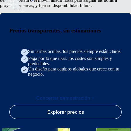
desde el portátil o el móvil, añadir notas para asignar las horas a
proyectos y tareas, y fijar su disponibilidad futura.
Precios transparentes, sin estimaciones
Sin tarifas ocultas: los precios siempre están claros.
Paga por lo que usas: los costes son simples y
predecibles.
Un diseño para equipos globales que crece con tu
negocio.
Concertar demostración
Explorar precios