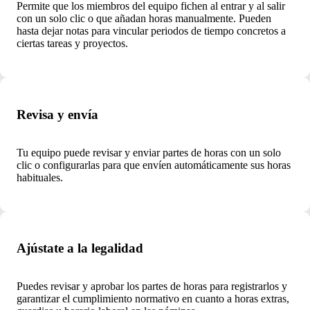
Permite que los miembros del equipo fichen al entrar y al salir
con un solo clic o que añadan horas manualmente. Pueden
hasta dejar notas para vincular periodos de tiempo concretos a
ciertas tareas y proyectos.
Revisa y envía
Tu equipo puede revisar y enviar partes de horas con un solo
clic o configurarlas para que envíen automáticamente sus horas
habituales.
Ajústate a la legalidad
Puedes revisar y aprobar los partes de horas para registrarlos y
garantizar el cumplimiento normativo en cuanto a horas extras,