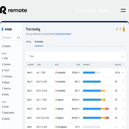
Concertar demo
Control del tiempo y la asistencia
Concertar demostración
Registra el tiempo y la asistencia en todas las zonas horarias,
dondequiera que estén los miembros de tu equipo.