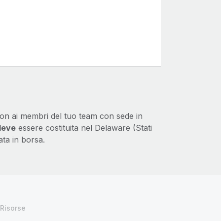
ion ai membri del tuo team con sede in
deve
essere costituita nel Delaware (Stati
ata in borsa.
Risorse