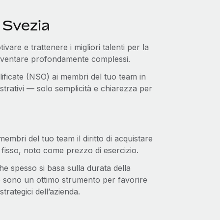
n Svezia
are e trattenere i migliori talenti per la
diventare profondamente complessi.
lificate (NSO) ai membri del tuo team in
trativi — solo semplicità e chiarezza per
mbri del tuo team il diritto di acquistare
 fisso, noto come prezzo di esercizio.
e spesso si basa sulla durata della
 sono un ottimo strumento per favorire
trategici dell’azienda.