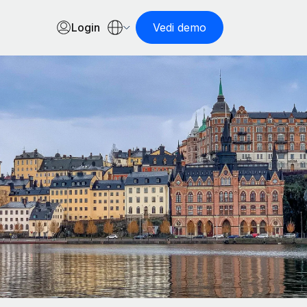
Login
Vedi demo