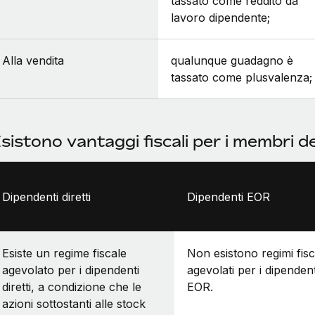
tassato come reddito da
lavoro dipendente;
Alla vendita
qualunque guadagno è
tassato come plusvalenza;
sistono vantaggi fiscali per i membri d
Dipendenti diretti
Dipendenti EOR
Esiste un regime fiscale
Non esistono regimi fisc
agevolato per i dipendenti
agevolati per i dipendent
diretti, a condizione che le
EOR.
azioni sottostanti alle stock