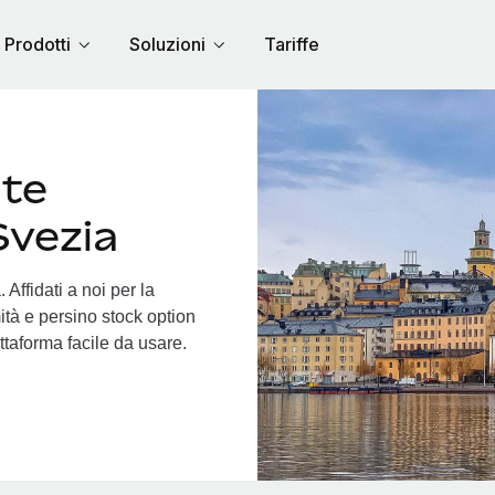
Prodotti
Soluzioni
Tariffe
nte
Svezia
Affidati a noi per la
ità e persino stock option
attaforma facile da usare.