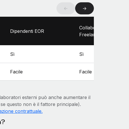
←
→
Collaboratori esterni (
Dipendenti EOR
Freelance)
Sì
Sì
Facile
Facile
llaboratori esterni può anche aumentare il
se questo non è il fattore principale).
azione contrattuale.
a?