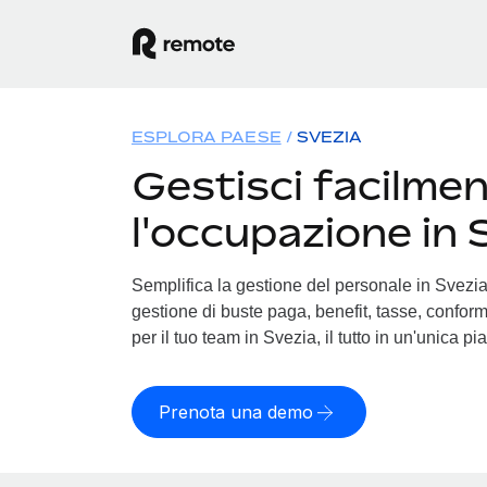
ESPLORA PAESE
SVEZIA
Gestisci facilme
l'occupazione in 
Semplifica la gestione del personale in Svezia. 
gestione di buste paga, benefit, tasse, conform
per il tuo team in Svezia, il tutto in un'unica pi
Prenota una demo