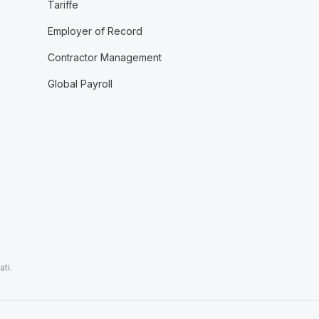
Tariffe
Employer of Record
Contractor Management
Global Payroll
ti.