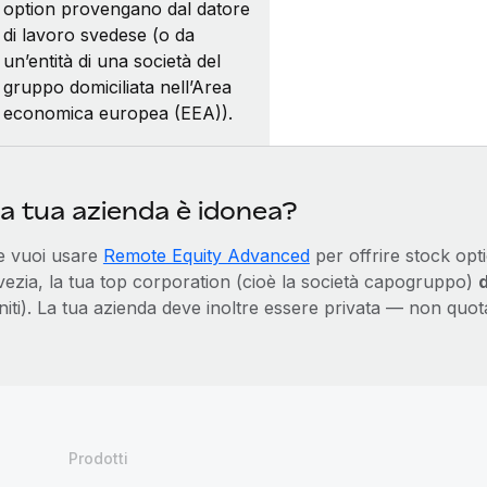
option provengano dal datore
di lavoro svedese (o da
un’entità di una società del
gruppo domiciliata nell’Area
economica europea (EEA)).
a tua azienda è idonea?
e vuoi usare
Remote Equity Advanced
per offrire stock opt
vezia, la tua top corporation (cioè la società capogruppo)
iti). La tua azienda deve inoltre essere privata — non quot
Prodotti