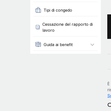
Tipi di congedo
Cessazione del rapporto di
lavoro
Guida ai benefit
È
ri
Sc
C