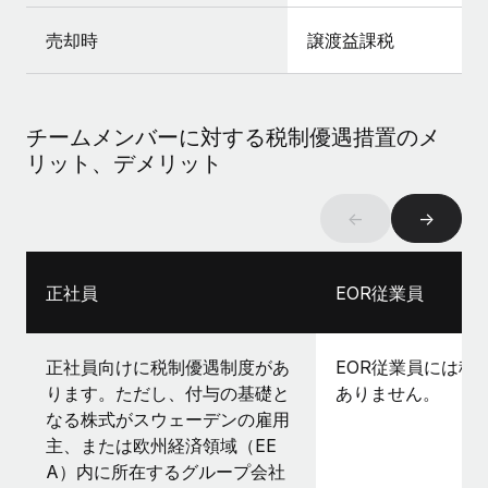
売却時
譲渡益課税
チームメンバーに対する税制優遇措置のメ
リット、デメリット
←
→
正社員
EOR従業員
正社員向けに税制優遇制度があ
EOR従業員には税
ります。ただし、付与の基礎と
ありません。
なる株式がスウェーデンの雇用
主、または欧州経済領域（EE
A）内に所在するグループ会社