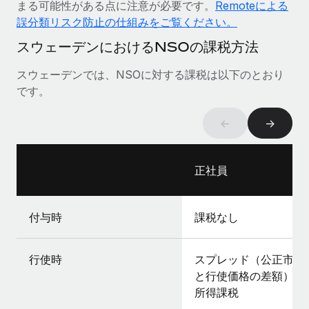
まる可能性がある点に注意が必要です。
Remoteによる
詳細を見る
誤分類リスク防止の仕組みをご覧ください。
スウェーデンにおけるNSOの課税方法
スウェーデンでは、NSOに対する課税は以下のとおり
です。
←
→
正社員
付与時
課税なし
行使時
スプレッド（公正市場
と行使価格の差額）の
所得課税