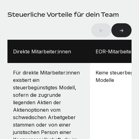
Steuerliche Vorteile für dein Team
←
→
Direkte Mitarbeiter:innen
EOR-Mitarbeiter:i
Für direkte Mitarbeiter:innen
Keine steuerbegün
existiert ein
Modelle
steuerbegünstigtes Modell,
sofern die zugrunde
liegenden Aktien der
Aktienoptionen vom
schwedischen Arbeitgeber
stammen oder von einer
juristischen Person einer