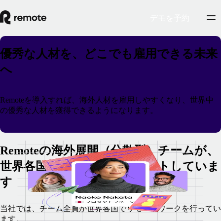
デモを予約
優秀な人材を、どこでも雇用できる未来
へ
Remoteを導入すれば、海外人材を雇用しやすくなり、世界中
の優秀な人材を獲得できるようになります。
Remoteの海外展開（分散型）チームが、
世界各国でビジネスをサポートしていま
す
当社では、チーム全員が世界各国でリモートワークを行ってい
ます。