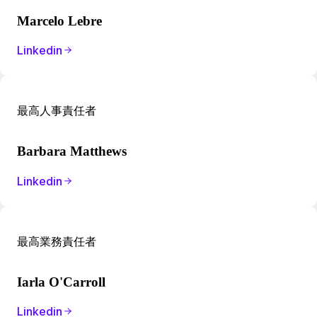
Marcelo Lebre
Linkedin
最高人事責任者
Barbara Matthews
Linkedin
最高業務責任者
Iarla O'Carroll
Linkedin