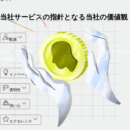
当社サービスの指針となる当社の価値観
配慮
共感、責任意識、協力体制を尊重し、成功につながる育成環境
を構築します。
イノベーション
透明性
強い心
エクセレンス