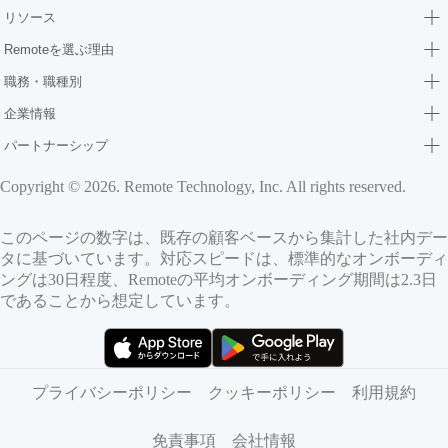
リソース
Remoteを選ぶ理由
職務・職種別
企業情報
パートナーシップ
Copyright © 2026. Remote Technology, Inc. All rights reserved.
このページの数字は、既存の顧客ベースから集計した社内デー
タに基づいています。対応スピードは、標準的なオンボーディ
ングは30日程度、Remoteの平均オンボーディング期間は2.3日
であることから想定しています。
（新しいタブで開きます）
（新しいタブで開きます）
プライバシーポリシー
クッキーポリシー
利用規約
免責事項
会社情報