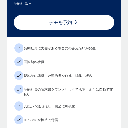
契約社員/月
デモを予約
契約社員に実働がある場合にのみ支払いが発生
国際契約社員
現地法に準拠した契約書を作成、編集、署名
契約社員の請求書をワンクリックで承認、または自動で支
払い
支払いを透明化し、完全に可視化
HR Coreが標準で付属