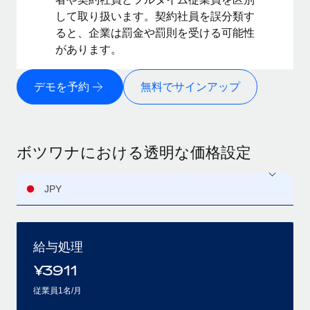
して取り扱います。契約社員を誤分類す
ると、企業は罰金や罰則を受ける可能性
があります。
デモを予約
無料でサインアップ
ボツワナにおける透明な価格設定
JPY
給与処理
¥
3911
従業員1名/月