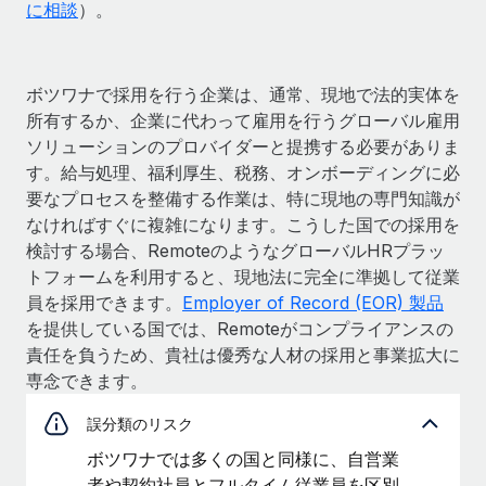
に相談
）。
ボツワナで採用を行う企業は、通常、現地で法的実体を
所有するか、企業に代わって雇用を行うグローバル雇用
ソリューションのプロバイダーと提携する必要がありま
す。給与処理、福利厚生、税務、オンボーディングに必
要なプロセスを整備する作業は、特に現地の専門知識が
なければすぐに複雑になります。こうした国での採用を
検討する場合、RemoteのようなグローバルHRプラッ
トフォームを利用すると、現地法に完全に準拠して従業
員を採用できます。
Employer of Record (EOR) 製品
を提供している国では、Remoteがコンプライアンスの
責任を負うため、貴社は優秀な人材の採用と事業拡大に
専念できます。
誤分類のリスク
ボツワナでは多くの国と同様に、自営業
者や契約社員とフルタイム従業員を区別