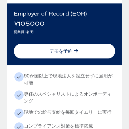
Employer of Record (EOR)
¥
105000
従業員1名/月
デモを予約
90か国以上で現地法人を設立せずに雇用が
可能
専任のスペシャリストによるオンボーディ
ング
現地での給与支給を毎回タイムリーに実行
コンプライアンス対策を標準搭載