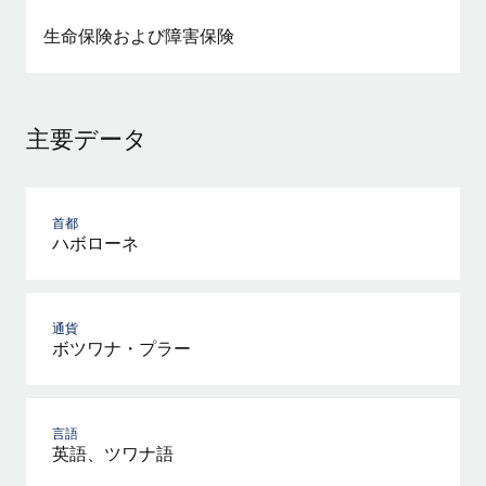
詳細を見る
生命保険および障害保険
主要データ
首都
ハボローネ
通貨
ボツワナ・プラー
言語
英語、ツワナ語