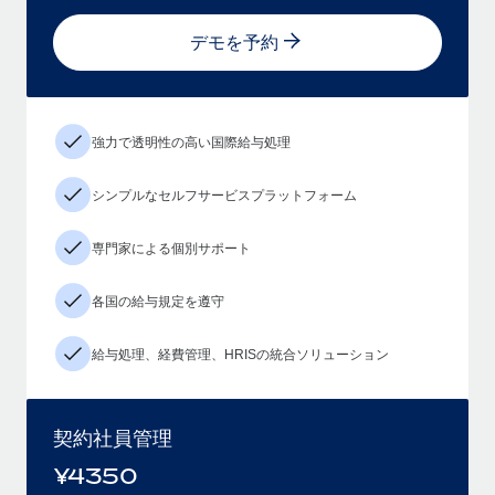
デモを予約
強力で透明性の高い国際給与処理
シンプルなセルフサービスプラットフォーム
専門家による個別サポート
各国の給与規定を遵守
給与処理、経費管理、HRISの統合ソリューション
契約社員管理
¥
4350