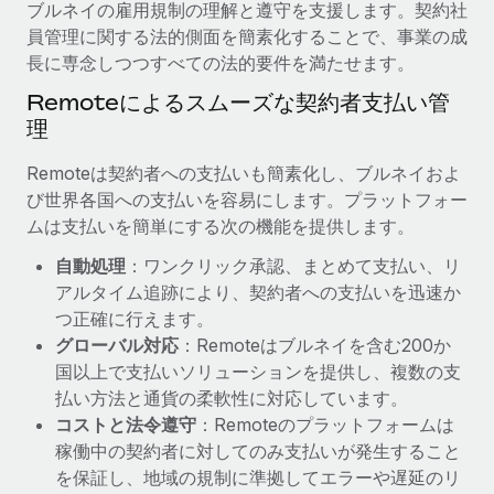
ブルネイの雇用規制の理解と遵守を支援します。契約社
員管理に関する法的側面を簡素化することで、事業の成
長に専念しつつすべての法的要件を満たせます。
Remoteによるスムーズな契約者支払い管
理
Remoteは契約者への支払いも簡素化し、ブルネイおよ
び世界各国への支払いを容易にします。プラットフォー
ムは支払いを簡単にする次の機能を提供します。
自動処理
：ワンクリック承認、まとめて支払い、リ
アルタイム追跡により、契約者への支払いを迅速か
つ正確に行えます。
グローバル対応
：Remoteはブルネイを含む200か
国以上で支払いソリューションを提供し、複数の支
払い方法と通貨の柔軟性に対応しています。
コストと法令遵守
：Remoteのプラットフォームは
稼働中の契約者に対してのみ支払いが発生すること
を保証し、地域の規制に準拠してエラーや遅延のリ