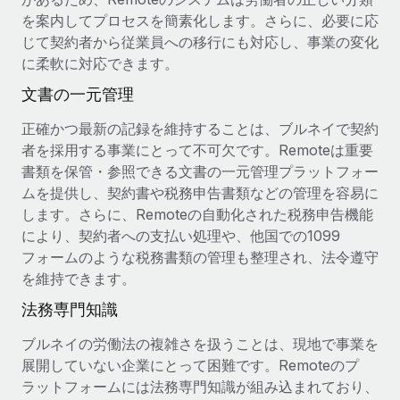
詳細を見る
を案内してプロセスを簡素化します。さらに、必要に応
じて契約者から従業員への移行にも対応し、事業の変化
に柔軟に対応できます。
文書の一元管理
正確かつ最新の記録を維持することは、ブルネイで契約
者を採用する事業にとって不可欠です。Remoteは重要
書類を保管・参照できる文書の一元管理プラットフォー
ムを提供し、契約書や税務申告書類などの管理を容易に
します。さらに、Remoteの自動化された税務申告機能
により、契約者への支払い処理や、他国での1099
フォームのような税務書類の管理も整理され、法令遵守
を維持できます。
法務専門知識
ブルネイの労働法の複雑さを扱うことは、現地で事業を
展開していない企業にとって困難です。Remoteのプ
ラットフォームには法務専門知識が組み込まれており、