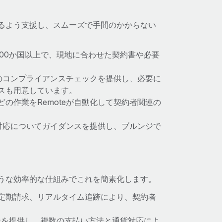
きるよう支援し、スムーズで手間のかからない
む200か国以上で、現地に合わせた契約書や必要
みのコンプライアンスチェックを提供し、必要に
スも用意しています。
の作業をRemoteが自動化して契約者関連の
の対応についてガイダンスを提供し、ブルンジで
ような効率的な仕組みでこれを簡素化します。
定期請求、リアルタイム追跡により、契約者
ョンを提供し、複数の支払い方法と通貨対応によ