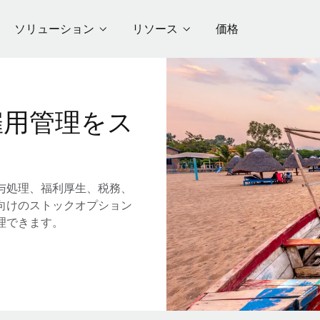
ソリューション
リソース
価格
雇用管理をス
与処理、福利厚生、税務、
向けのストックオプション
理できます。