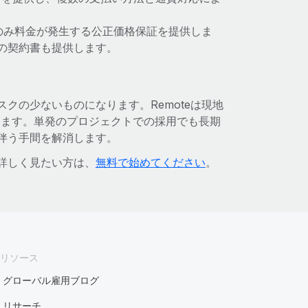
てのみ料金が発生する公正価格保証を提供しま
の契約書も提供します。
スクの少ないものになります。Remoteは現地
します。単発のプロジェクトでの採用でも長期
に伴う手間を解消します。
か詳しく見たい方は、
無料で始めてください
。
リソース
グローバル雇用ブログ
リサーチ