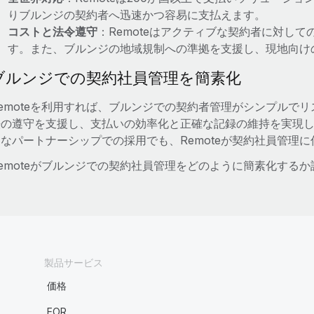
りブルンジの契約者へ迅速かつ容易に支払えます。
コストと法令遵守
：Remoteはアクティブな契約者に対し
す。また、ブルンジの地域規制への準拠を支援し、現地向け
ブルンジでの契約社員管理を簡素化
emoteを利用すれば、ブルンジでの契約者管理がシンプルでリ
法の遵守を支援し、支払いの効率化と正確な記録の維持を実現
なパートナーシップでの採用でも、Remoteが契約社員管理
emoteがブルンジでの契約社員管理をどのように簡素化する
製品サービス
価格
EOR