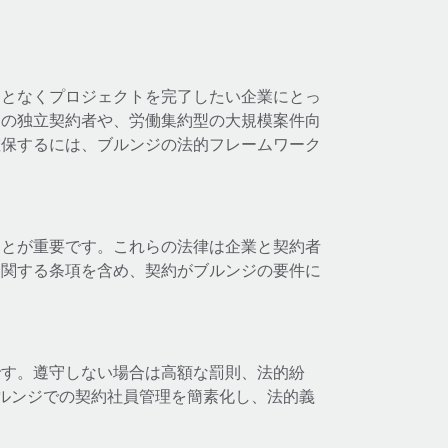
ことなくプロジェクトを完了したい企業にとっ
めの独立契約者や、労働集約型の大規模案件向
確保するには、ブルンジの法的フレームワーク
ことが重要です。これらの法律は企業と契約者
に関する条項を含め、契約がブルンジの要件に
です。遵守しない場合は高額な罰則、法的紛
ブルンジでの契約社員管理を簡素化し、法的義