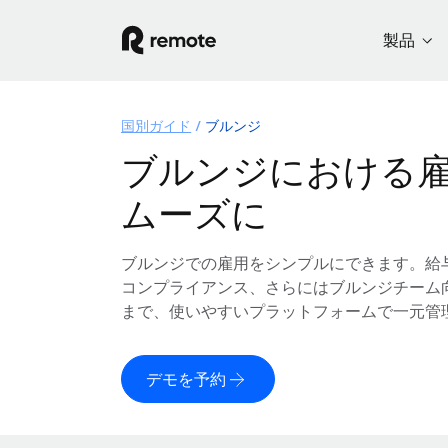
製品
国別ガイド
ブルンジ
ブルンジにおける
ムーズに
ブルンジでの雇用をシンプルにできます。給
コンプライアンス、さらにはブルンジチーム
まで、使いやすいプラットフォームで一元管
デモを予約