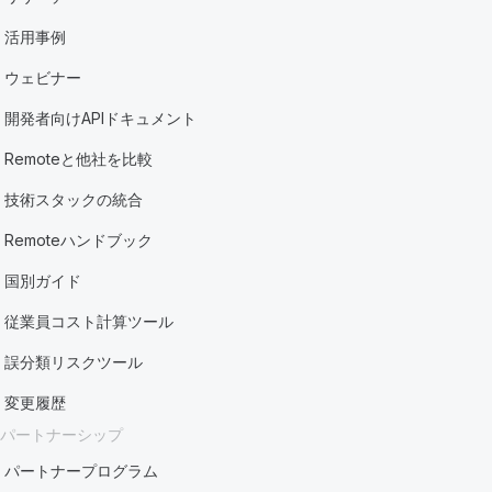
活用事例
ウェビナー
開発者向けAPIドキュメント
Remoteと他社を比較
技術スタックの統合
Remoteハンドブック
国別ガイド
従業員コスト計算ツール
誤分類リスクツール
変更履歴
パートナーシップ
パートナープログラム