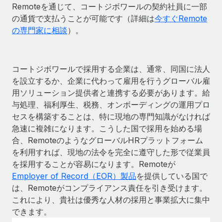
Remoteを通じて、コートジボワールの契約社員に一部
の通貨で支払うことが可能です（詳細は
今すぐRemote
の専門家に相談
）。
コートジボワールで採用する企業は、通常、同国に法人
を設立するか、企業に代わって雇用を行うグローバル雇
用ソリューション提供者と連携する必要があります。給
与処理、福利厚生、税務、オンボーディングの運用プロ
セスを構築することは、特に現地の専門知識がなければ
急速に複雑になります。こうした国で採用を始める場
合、RemoteのようなグローバルHRプラットフォーム
を利用すれば、現地の法令を完全に遵守した形で従業員
を採用することが容易になります。Remoteが
Employer of Record（EOR）製品
を提供している国で
は、Remoteがコンプライアンス責任を引き受けます。
これにより、貴社は優秀な人材の採用と事業拡大に集中
できます。