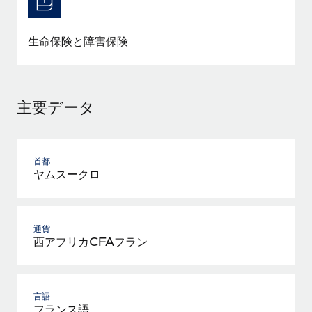
詳細を見る
生命保険と障害保険
主要データ
首都
ヤムスークロ
通貨
西アフリカCFAフラン
言語
フランス語