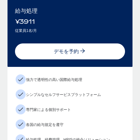
給与処理
¥
3911
従業員1名/月
デモを予約
強力で透明性の高い国際給与処理
シンプルなセルフサービスプラットフォーム
専門家による個別サポート
各国の給与規定を遵守
給与処理、経費管理、HRISの統合ソリューション