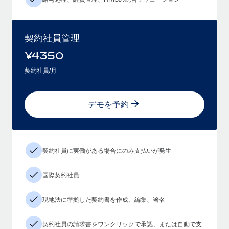
契約社員管理
¥
4350
契約社員/月
デモを予約
契約社員に実働がある場合にのみ支払いが発生
国際契約社員
現地法に準拠した契約書を作成、編集、署名
契約社員の請求書をワンクリックで承認、または自動で支