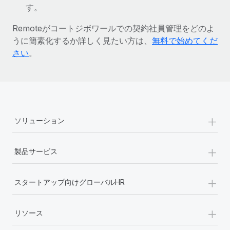
す。
詳細を見る
Remoteがコートジボワールでの契約社員管理をどのよ
うに簡素化するか詳しく見たい方は、
無料で始めてくだ
さい
。
+
ソリューション
+
製品サービス
+
スタートアップ向けグローバルHR
+
リソース