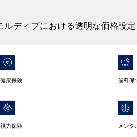
モルディブにおける透明な価格設定
健康保険
歯科保
視力保険
メンタ