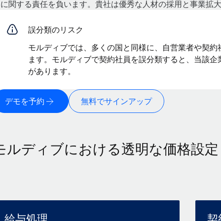
スに関する責任を負います。貴社は優秀な人材の採用と事業拡
誤分類のリスク
モルディブでは、多くの国と同様に、自営業者や契約
ます。モルディブで契約社員を誤分類すると、当該企
があります。
デモを予約
無料でサインアップ
モルディブにおける透明な価格設定
給与処理
契