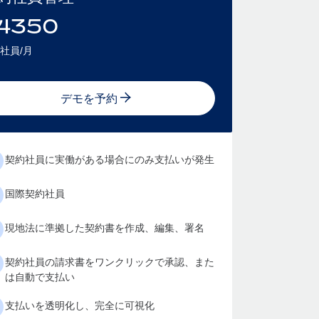
4350
社員/月
デモを予約
契約社員に実働がある場合にのみ支払いが発生
国際契約社員
現地法に準拠した契約書を作成、編集、署名
契約社員の請求書をワンクリックで承認、また
は自動で支払い
支払いを透明化し、完全に可視化