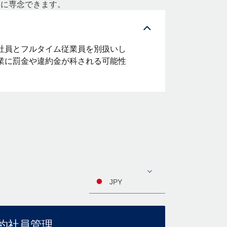
大に専念できます。
社員とフルタイム従業員を別扱いし
業に罰金や違約金が科される可能性
JPY
約社員管理