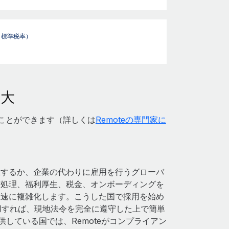
（標準税率）
拡大
うことができます（詳しくは
Remoteの専門家に
立するか、企業の代わりに雇用を行うグローバ
与処理、福利厚生、税金、オンボーディングを
急速に複雑化します。こうした国で採用を始め
利用すれば、現地法令を完全に遵守した上で簡単
供している国では、Remoteがコンプライアン